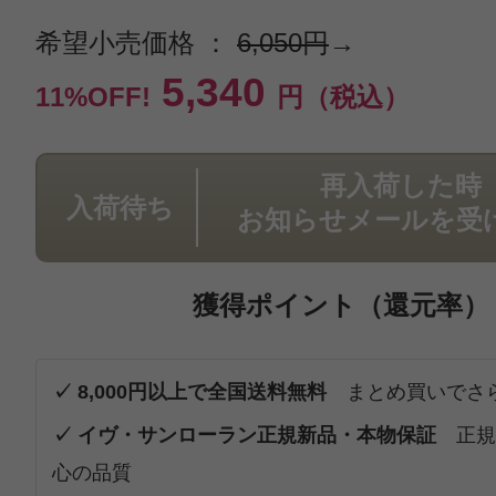
希望小売価格 ：
6,050円
→
5,340
11%OFF!
円（税込）
再入荷した時
入荷待ち
お知らせメールを受
獲得ポイント（還元率）
✓ 8,000円以上で全国送料無料
まとめ買いでさ
✓ イヴ・サンローラン正規新品・本物保証
正規
心の品質