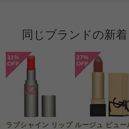
同じブランドの新着
11
27
%
%
OFF
OFF
ラブシャイン リップ
ルージュ ピュー