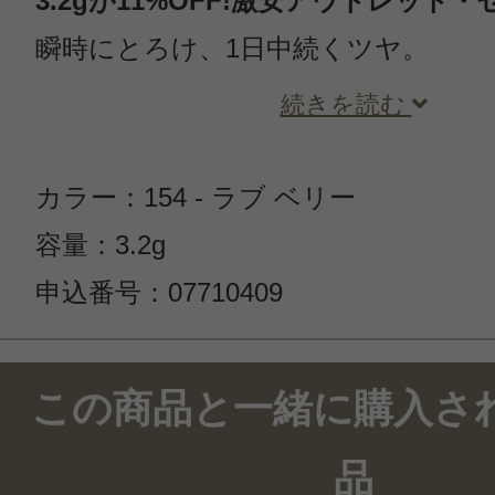
3.2gが11%OFF!激安アウトレット
瞬時にとろけ、1日中続くツヤ。
続きを読む
カラー：154 - ラブ ベリー
容量：3.2g
申込番号：07710409
この商品と一緒に購入さ
品