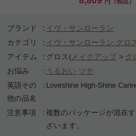
8,809
円（税込）
ブランド
:
イヴ・サンローラン
カテゴリ
:
イヴ・サンローラン グロ
アイテム
:
グロス(
メイクアップ
>
グ
お悩み
:
うるおい
ツヤ
英語その
:
Loveshine High-Shine Caring
他の品名
注意事項
:
複数のパッケージが混在す
ざいます。