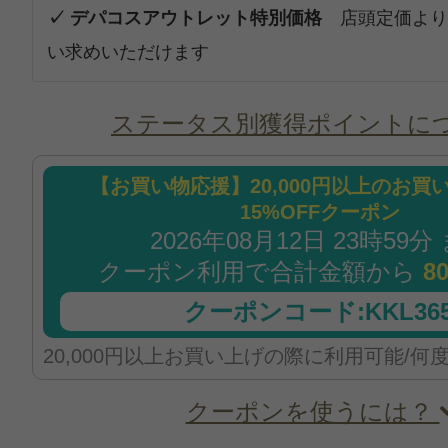
✓ デパコスアウトレット特別価格
店頭定価より
い求めいただけます
ステータス別獲得ポイントに
【お買い物応援】20,000円以上のお買
15%OFFクーポン
2026年08月12日 23時59分
クーポン利用で合計金額から
8
クーポンコード:KKL365
20,000円以上お買い上げの際に利用可能/何
クーポンを使うには？