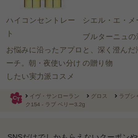
ハイコンセントレー
シエル・エ・メ
ト
ブルターニュの
お悩みに沿ったアプロ
と、深く澄んだ
ーチ。朝・夜使い分け
の贈り物
したい実力派コスメ
イヴ・サンローラン
グロス
ラブシ
ク154 - ラブ ベリー3.2g
SNSだけでしかもらえないクーポン