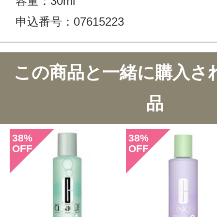
容量：30ml
申込番号：07615223
この商品と一緒に購入さ
品
38
38
%
%
OFF
OFF
このコスメのレビューを書いて
クチコミを投稿する