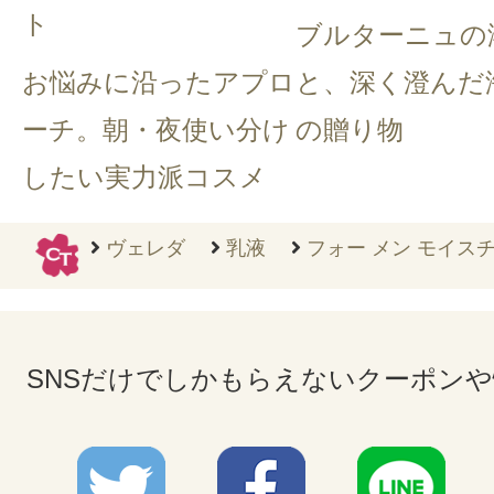
ト
ブルターニュの
お悩みに沿ったアプロ
と、深く澄んだ
ーチ。朝・夜使い分け
の贈り物
したい実力派コスメ
ヴェレダ
乳液
フォー メン モイスチ
SNSだけでしかもらえないクーポン