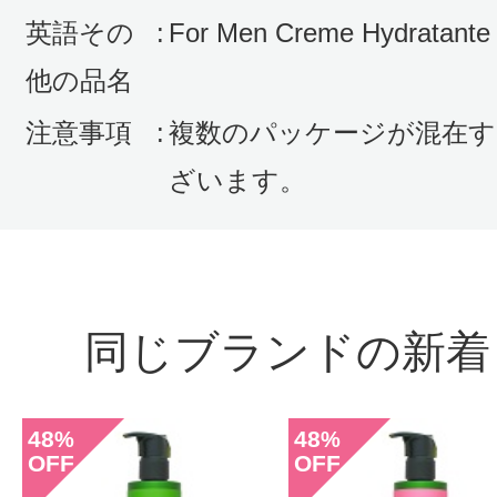
英語その
:
For Men Creme Hydratante
他の品名
注意事項
:
複数のパッケージが混在す
ざいます。
同じブランドの新着
48
48
%
%
OFF
OFF