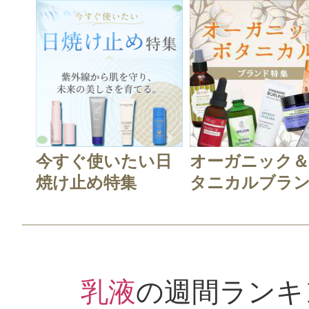
今すぐ使いたい日
オーガニック
焼け止め特集
タニカルブラン.
乳液
の週間ランキ