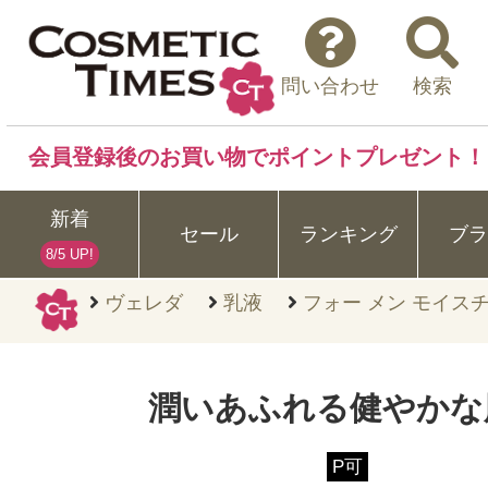
問い合わせ
検索
会員登録後のお買い物でポイントプレゼント！
新着
セール
ランキング
ブラ
8/5 UP!
ヴェレダ
乳液
フォー メン モイスチ
潤いあふれる健やかな
P可