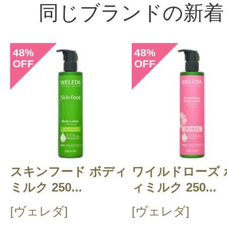
同じブランドの新着
48
48
%
%
OFF
OFF
スキンフード ボディ
ワイルドローズ 
ミルク 250...
ィミルク 250...
[ヴェレダ]
[ヴェレダ]