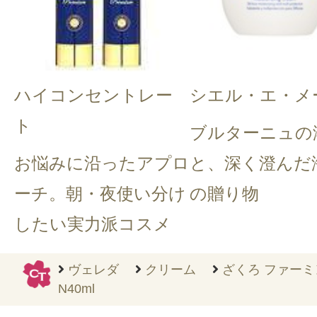
ハイコンセントレー
シエル・エ・メ
ト
ブルターニュの
お悩みに沿ったアプロ
と、深く澄んだ
ーチ。朝・夜使い分け
の贈り物
したい実力派コスメ
ヴェレダ
クリーム
ざくろ ファー
N40ml