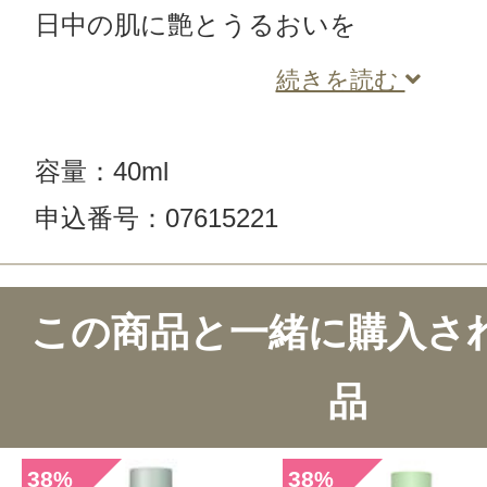
日中の肌に艶とうるおいを
続きを読む
容量：40ml
申込番号：07615221
この商品と一緒に購入さ
品
38
38
%
%