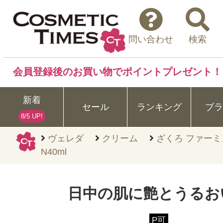
問い合わせ
検索
会員登録後のお買い物でポイントプレゼント！
新着
セール
ランキング
ブラ
8/5 UP!
ヴェレダ
クリーム
ざくろ ファー
N40ml
日中の肌に艶とうるお
P可