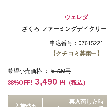
ヴェレダ
ざくろ ファーミングデイクリームN
申込番号：07615221
【クチコミ募集中】
希望小売価格 ：
5,720円
→
3,490
38%OFF!
円（税込）
再入荷した時
入荷待ち