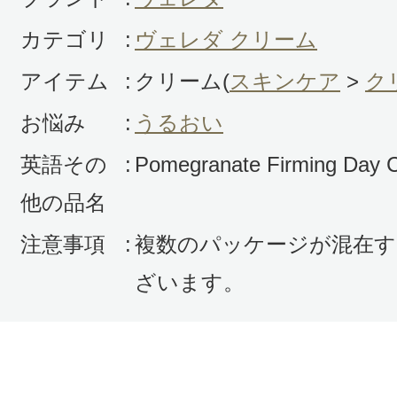
カテゴリ
:
ヴェレダ クリーム
アイテム
:
クリーム(
スキンケア
>
ク
お悩み
:
うるおい
英語その
:
Pomegranate Firming Day 
他の品名
注意事項
:
複数のパッケージが混在す
ざいます。