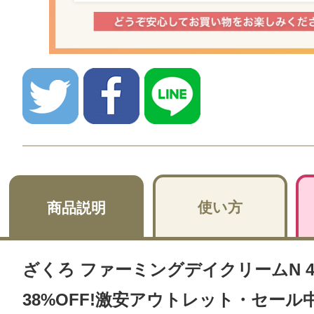
使い方
商品説明
ざくろ ファーミングデイクリームN 4
38%OFF!激安アウトレット・セール