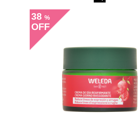
38
%
OFF