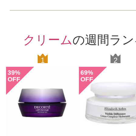
クリーム
の週間ラン
1
2
39
69
%
%
OFF
OFF