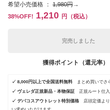
希望小売価格 ：
1,980円
→
1,210
38%OFF!
円（税込）
完売しました
獲得ポイント（還元率）
✓ 8,000円以上で全国送料無料
まとめ買いでさ
✓ ヴェレダ正規新品・本物保証
正規ルート仕入
✓ デパコスアウトレット特別価格
店頭定価より
い求めいただけます