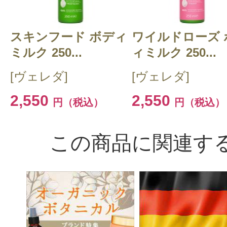
スキンフード ボディ
ワイルドローズ 
ミルク 250...
ィミルク 250...
[ヴェレダ]
[ヴェレダ]
2,550
2,550
円（税込）
円（税込）
この商品に関連す