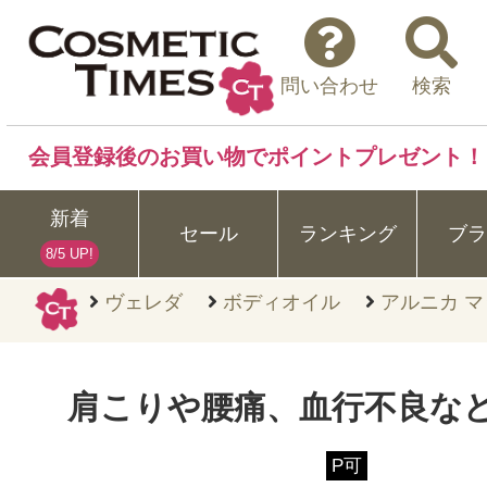
問い合わせ
検索
会員登録後のお買い物でポイントプレゼント！
新着
セール
ランキング
ブラ
8/5 UP!
ヴェレダ
ボディオイル
アルニカ マ
肩こりや腰痛、血行不良な
P可