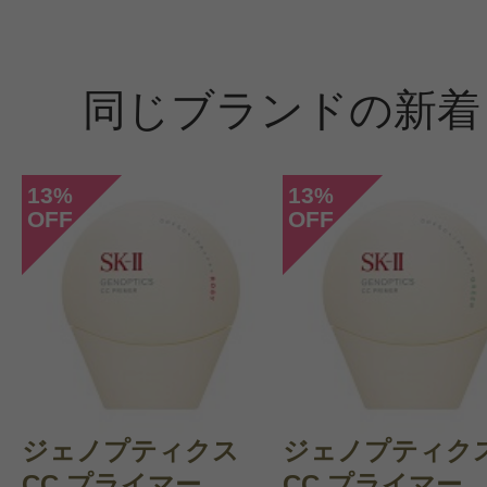
同じブランドの新着
13
13
%
%
OFF
OFF
ジェノプティクス
ジェノプティク
CC プライマー ...
CC プライマー ..