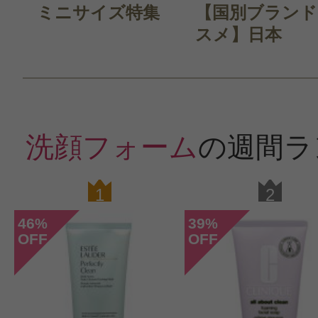
ミニサイズ特集
【国別ブランド
スメ】日本
洗顔フォーム
の週間ラ
1
2
46
39
%
%
OFF
OFF