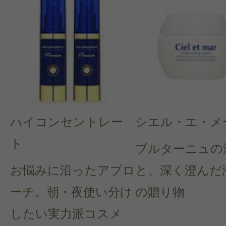
ハイコンセントレー
シエル・エ・メ
ト
ブルターニュの
お悩みに沿ったアプロ
と、深く澄んだ
ーチ。朝・夜使い分け
の贈り物
したい実力派コスメ