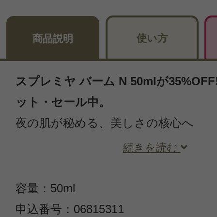
使い方
商品説明
スプレミヤ バーム N 50mlが35%O
ット・セール中。
夜の肌が秘める、美しさの核心へ
続きを読む
容量：50ml
申込番号：06815311