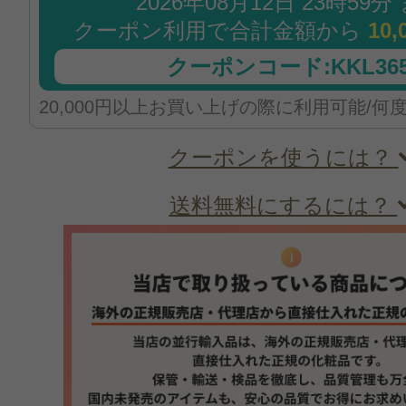
2026年08月12日 23時59分
クーポン利用で合計金額から
10,
クーポンコード:KKL365
20,000円以上お買い上げの際に利用可能/何
クーポンを使うには？
送料無料にするには？