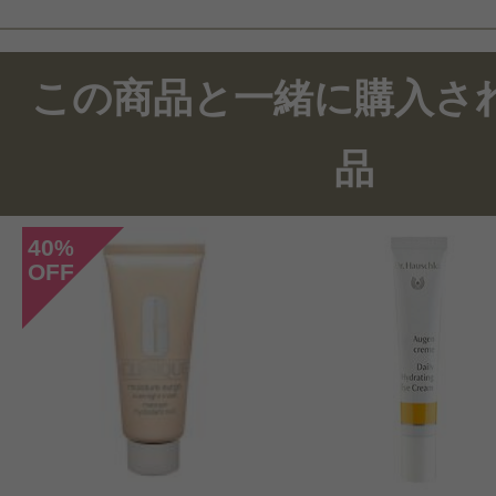
この商品と一緒に購入さ
品
40
%
OFF
このコスメのレビューを書いて
クチコミを投稿する