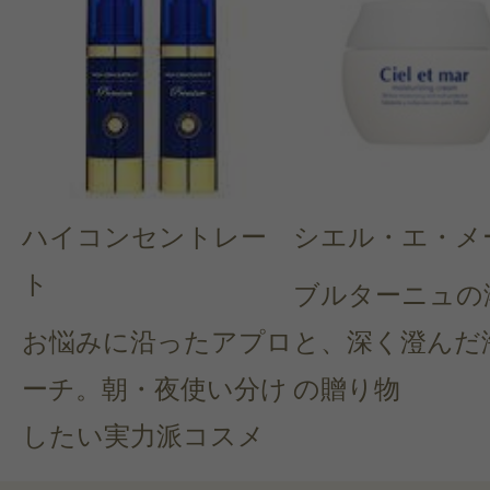
ハイコンセントレー
シエル・エ・メ
ト
ブルターニュの
お悩みに沿ったアプロ
と、深く澄んだ
ーチ。朝・夜使い分け
の贈り物
したい実力派コスメ