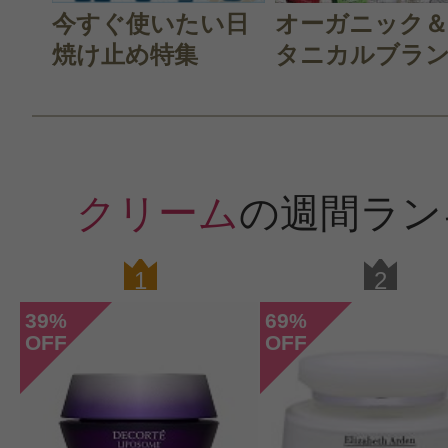
今すぐ使いたい日
オーガニック
焼け止め特集
タニカルブラン.
クリーム
の週間ラン
1
2
39
69
%
%
OFF
OFF