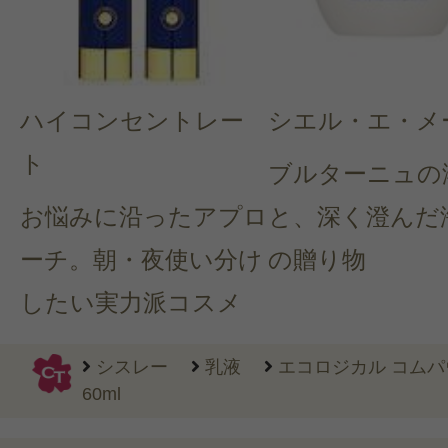
ハイコンセントレー
シエル・エ・メ
ト
ブルターニュの
お悩みに沿ったアプロ
と、深く澄んだ
ーチ。朝・夜使い分け
の贈り物
したい実力派コスメ
シスレー
乳液
エコロジカル コムパ
60ml