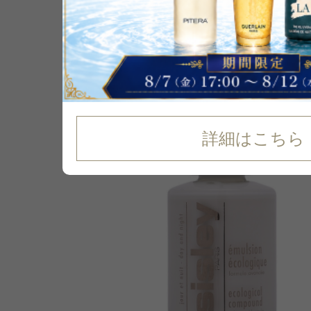
P可
再入荷
43
%
OFF
詳細はこちら