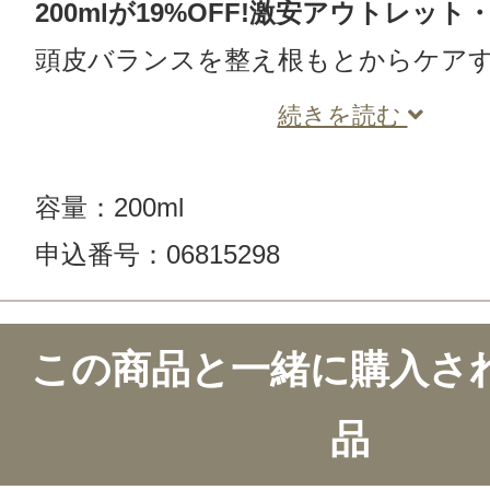
200mlが19%OFF!激安アウトレッ
頭皮バランスを整え根もとからケア
続きを読む
容量：200ml
申込番号：06815298
この商品と一緒に購入さ
品