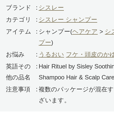
ブランド
:
シスレー
カテゴリ
:
シスレー シャンプー
アイテム
:
シャンプー(
ヘアケア
>
シ
プー
)
お悩み
:
うるおい
フケ・頭皮のか
英語その
:
Hair Rituel by Sisley Soothi
他の品名
Shampoo Hair & Scalp Car
注意事項
:
複数のパッケージが混在す
ざいます。