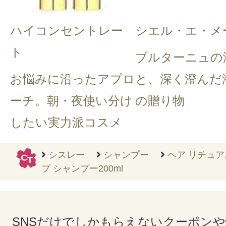
ハイコンセントレー
シエル・エ・メ
ト
ブルターニュの
お悩みに沿ったアプロ
と、深く澄んだ
ーチ。朝・夜使い分け
の贈り物
したい実力派コスメ
シスレー
シャンプー
ヘア リチュア
プ シャンプー200ml
SNSだけでしかもらえないクーポン