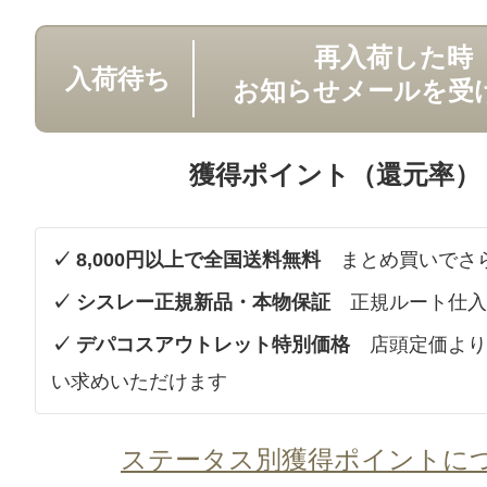
再入荷した時
入荷待ち
お知らせメールを受
獲得ポイント（還元率）
✓ 8,000円以上で全国送料無料
まとめ買いでさ
✓ シスレー正規新品・本物保証
正規ルート仕入
✓ デパコスアウトレット特別価格
店頭定価より
い求めいただけます
ステータス別獲得ポイントに