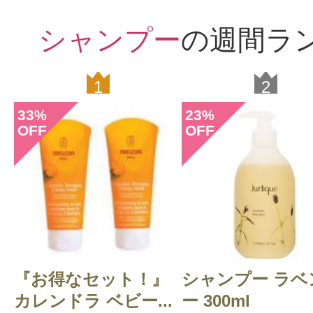
シャンプー
の週間ラ
1
2
33
23
%
%
OFF
OFF
『お得なセット！』
シャンプー ラベ
カレンドラ ベビー...
ー 300ml