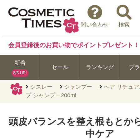
問い合わせ
検索
会員登録後のお買い物でポイントプレゼント！
新着
セール
ランキング
ブラ
8/5 UP!
シスレー
シャンプー
ヘア リチュア
プ シャンプー200ml
頭皮バランスを整え根もとか
中ケア