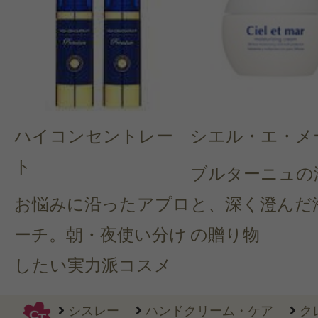
ハイコンセントレー
シエル・エ・メ
ト
ブルターニュの
お悩みに沿ったアプロ
と、深く澄んだ
ーチ。朝・夜使い分け
の贈り物
したい実力派コスメ
シスレー
ハンドクリーム・ケア
ク