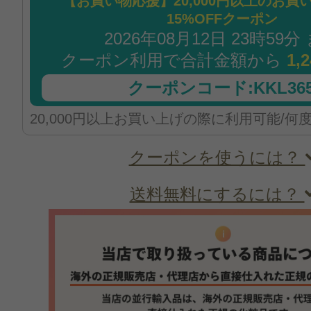
【お買い物応援】20,000円以上のお買
15%OFFクーポン
2026年08月12日 23時59分
クーポン利用で合計金額から
1,
クーポンコード:KKL365
20,000円以上お買い上げの際に利用可能/何
クーポンを使うには？
送料無料にするには？