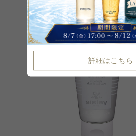
P可
36
%
OFF
詳細はこちら