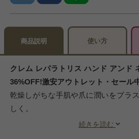
使い方
商品説明
クレム レパラトリス ハンド アンド ネ
36%OFF!激安アウトレット・セール
乾燥しがちな手肌や爪に潤いをプラ
しく。
続きを読む