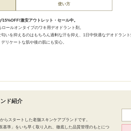
使い方
l）が15%OFF!激安アウトレット・セール中。
るロールオンタイプのワキ用デオドラント剤。
な匂いを抑えるのはもちろん過剰な汗を抑え、1日中快適なデオドラント
。デリケートな肌や後の肌にも安心。
ランド紹介
薬局からスタートした老舗スキンケアブランドです。
医基準」をいち早く取り入れ、徹底した品質管理のもとにつ