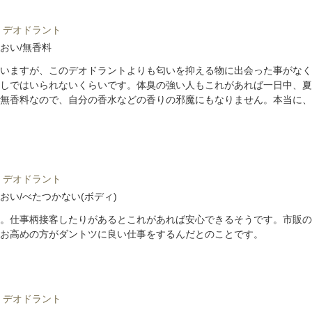
 デオドラント
おい/無香料
いますが、このデオドラントよりも匂いを抑える物に出会った事がなく
しではいられないくらいです。体臭の強い人もこれがあれば一日中、夏
無香料なので、自分の香水などの香りの邪魔にもなりません。本当に、
 デオドラント
おい/べたつかない(ボディ)
。仕事柄接客したりがあるとこれがあれば安心できるそうです。市販の
お高めの方がダントツに良い仕事をするんだとのことです。
 デオドラント