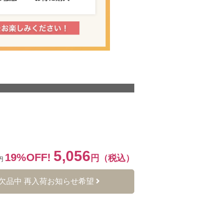
5,056
19%OFF!
円（税込）
0円
欠品中 再入荷お知らせ希望