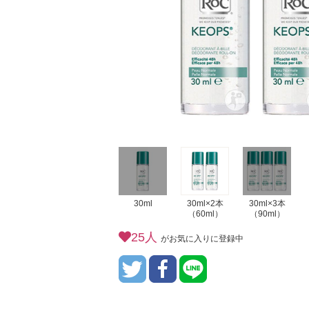
30ml
30ml×2本
30ml×3本
（60ml）
（90ml）
25人
がお気に入りに登録中