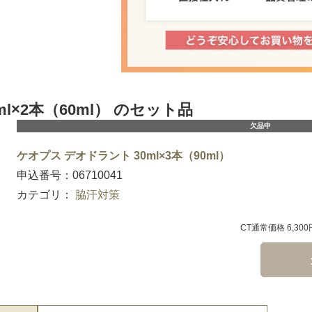
l×2本（60ml） のセット品
欠品中
ケオプス デオドラント 30ml×3本（90ml）
申込番号：06710041
カテゴリ：
脇汗対策
CT通常価格 6,30