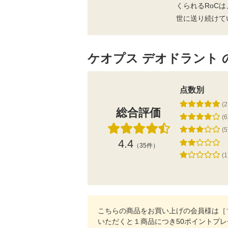
くられるRoC
世に送り続けて
ケオプス デオドラント 
点数別
(2
総合評価
(6
(5
4.4
（35件）
(1
こちらの商品をお買い上げの会員様は［
いただくと１商品につき50ポイントプ