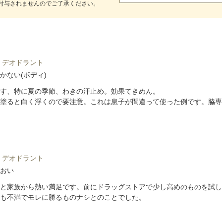
付与されませんのでご了承ください。
 デオドラント
かない(ボディ)
す、特に夏の季節、わきの汗止め。効果てきめん。
塗ると白く浮くので要注意。これは息子が間違って使った例です。脇専
 デオドラント
おい
と家族から熱い満足です。前にドラッグストアで少し高めのものを試し
も不満でモレに勝るものナシとのことでした。