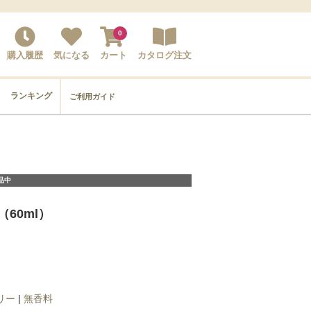
0
購入履歴
気になる
カート
カタログ注文
ランキング
ご利用ガイド
品中
（60ml）
リー
|
無香料