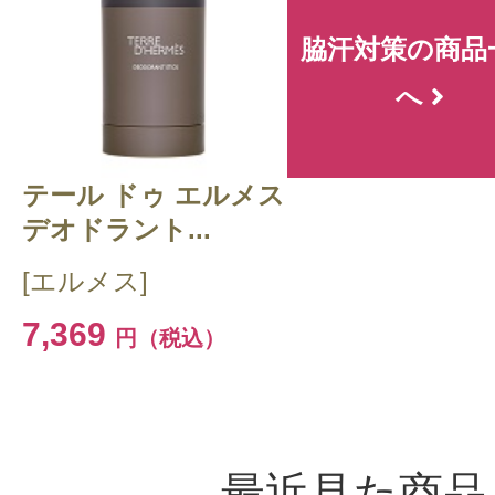
脇汗対策の商品
へ
テール ドゥ エルメス
デオドラント...
[エルメス]
7,369
円（税込）
最近見た商品