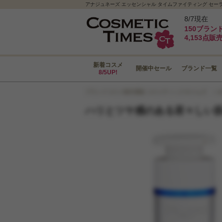
アナジュネーズ エッセンシャル タイムファイティング セー
8/7現在
150ブラン
4,153点販
新着コスメ
開催中セール
ブランド一覧
8/5UP!
ブランドコスメ激安通販 コスメティックタイムズ
＞
ハリとツヤ感のある若々しい