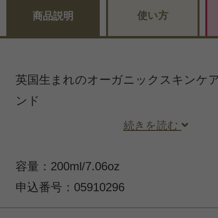
使い方
商品説明
英国生まれのオーガニックスキンケ
ンド
続きを読む
容量：200ml/7.06oz
申込番号：05910296