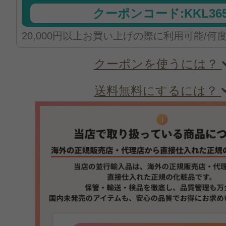
クーポンコード:KKL365
20,000円以上お買い上げの際に利用可能/何
クーポンを使うには？
送料無料にするには？