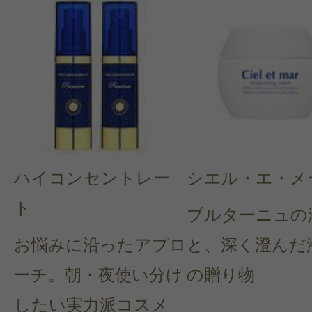
ハイコンセントレー
シエル・エ・メ
ト
ブルターニュの
お悩みに沿ったアプロ
と、深く澄んだ
ーチ。朝・夜使い分け
の贈り物
したい実力派コスメ