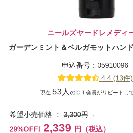
ニールズヤードレメディ
ガーデンミント＆ベルガモットハンドク
申込番号：05910096
4.4 (13件)
53人
現在
のＣＴ会員がリピートし
希望小売価格 ：
3,300円
→
2,339
29%OFF!
円（税込）