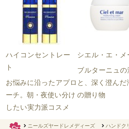
らクチコミ投稿すると1 商品につき
ントプレゼント！
ハイコンセントレー
シエル・エ・メ
ト
ブルターニュの
お悩みに沿ったアプロ
と、深く澄んだ
ーチ。朝・夜使い分け
の贈り物
したい実力派コスメ
ニールズヤードレメディーズ
ハンドク