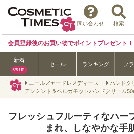
問い合わせ
検索
会員登録後のお買い物でポイントプレゼント！
新着
セール
ランキング
ブラ
8/5 UP!
ニールズヤードレメディーズ
ハンドク
デンミント＆ベルガモットハンドクリーム50m
フレッシュフルーティなハー
まれ、しなやかな手