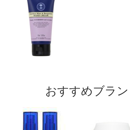
すべての13件のクチコミを見
このコスメのレビューを書いて
おすすめブラン
クチコミを投稿する
CT会員様は、
マイページの「購