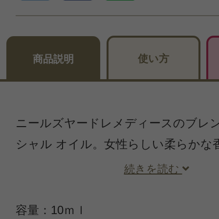
使い方
商品説明
ニールズヤードレメディースのブレン
シャル オイル。女性らしい柔らかな
続きを読む
容量：10ｍｌ