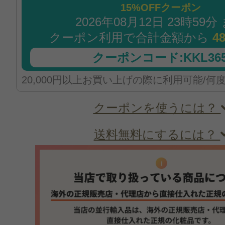
15%OFFクーポン
2026年08月12日 23時59分
クーポン利用で合計金額から
4
クーポンコード:KKL365
20,000円以上お買い上げの際に利用可能/何
クーポンを使うには？
送料無料にするには？