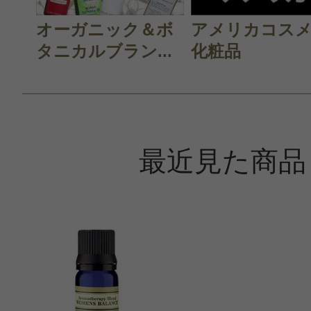
すべての15件のクチコミを見
オーガニック＆ボ
アメリカコス
タニカルブラン...
化粧品
このコスメのレビューを書いて
クチコミを投稿する
最近見た商品
CT会員様は、
マイページの「購
らクチコミ投稿すると1 商品につき
ントプレゼント！