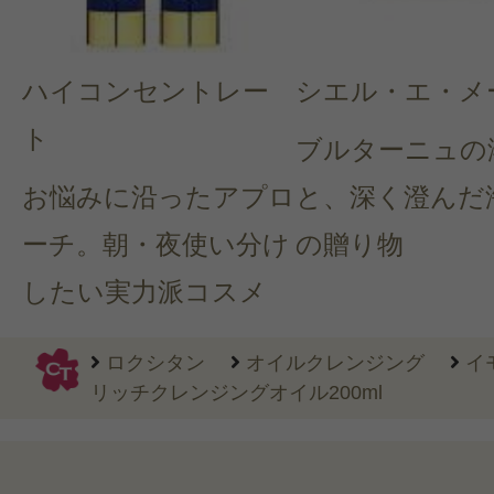
ハイコンセントレー
シエル・エ・メ
ト
ブルターニュの
お悩みに沿ったアプロ
と、深く澄んだ
ーチ。朝・夜使い分け
の贈り物
したい実力派コスメ
ロクシタン
オイルクレンジング
イ
リッチクレンジングオイル200ml