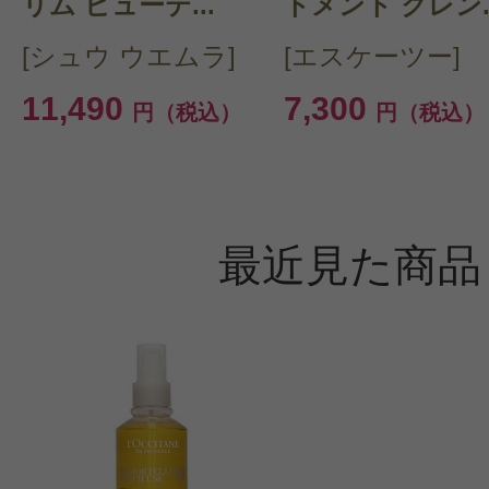
リム ビューテ...
トメント クレン..
[シュウ ウエムラ]
[エスケーツー]
11,490
7,300
円（税込）
円（税込）
最近見た商品