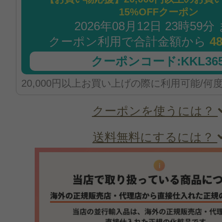
15%OFFクーポン
2026年08月12日 23時59分
クーポン利用で合計金額から
4
クーポンコード:KKL365
20,000円以上お買い上げの際に利用可能/何
クーポンを使うには？
送料無料にするには？