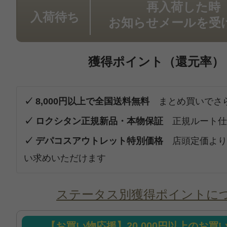
再入荷した時
入荷待ち
お知らせメールを受
獲得ポイント（還元率）
✓ 8,000円以上で全国送料無料
まとめ買いでさ
✓ ロクシタン正規新品・本物保証
正規ルート仕
✓ デパコスアウトレット特別価格
店頭定価より
い求めいただけます
ステータス別獲得ポイントに
【お買い物応援】20,000円以上のお買