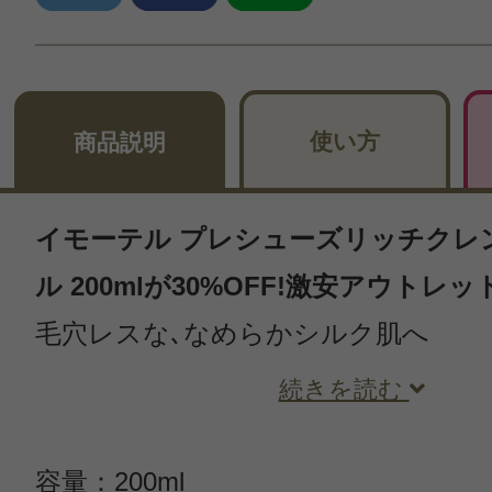
使い方
商品説明
イモーテル プレシューズリッチクレ
ル 200mlが30%OFF!激安アウトレ
毛穴レスな､なめらかシルク肌へ
続きを読む
容量：200ml