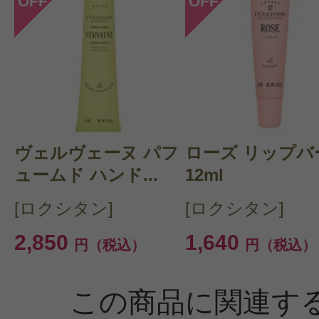
OFF
OFF
このコスメのレビューを書いて
クチコミを投稿する
CT会員様は、
マイページの「購
ヴェルヴェーヌ パフ
ローズ リップバ
らクチコミ投稿すると1 商品につき
ュームド ハンド...
12ml
ントプレゼント！
[ロクシタン]
[ロクシタン]
2,850
1,640
円（税込）
円（税込）
この商品に関連す