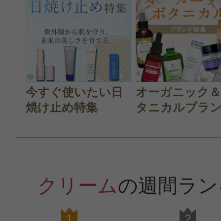
今すぐ使いたい日
オーガニック
焼け止め特集
タニカルブラン.
クリーム
の週間ラン
1
2