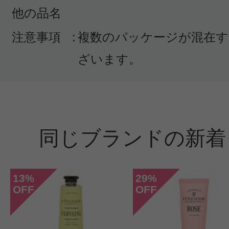
他の品名
注意事項
:
複数のパッケージが混在す
ざいます。
同じブランドの新着
13
29
%
%
OFF
OFF