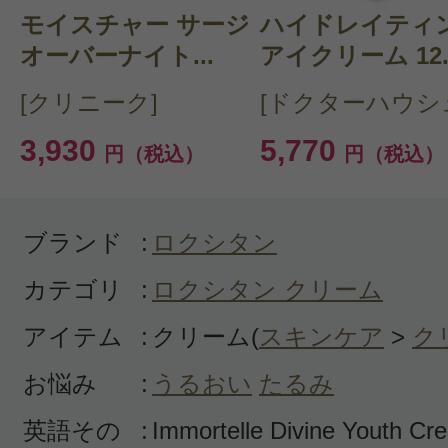
モイスチャー サージ
CT 会員様は、
マイページの「購
ハイドレイティ
オーバーナイト...
アイクリーム 12..
らクチコミ投稿すると1 商品につ
[クリニーク]
[ドクターハウシ
ントプレゼント！
3,930
5,770
円（税込）
円（税込）
ブランド
:
ロクシタン
カテゴリ
:
ロクシタン クリーム
アイテム
:
クリーム(
スキンケア
>
ク
お悩み
:
うるおい
たるみ
英語その
:
Immortelle Divine Youth Cr