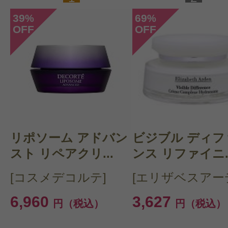
39
69
%
%
OFF
OFF
リポソーム アドバン
ビジブル ディフ
スト リペアクリ...
ンス リファイニ..
[コスメデコルテ]
[エリザベスアー
6,960
3,627
円（税込）
円（税込）