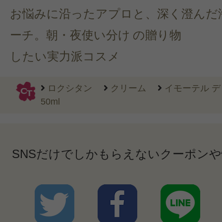
お悩みに沿ったアプロ
と、深く澄んだ
ーチ。朝・夜使い分け
の贈り物
したい実力派コスメ
ロクシタン
クリーム
イモーテル 
50ml
SNSだけでしかもらえないクーポン