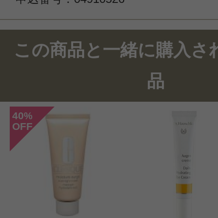
この商品と一緒に購入さ
品
40
%
OFF
このコスメのレビューを書いて
クチコミを投稿する