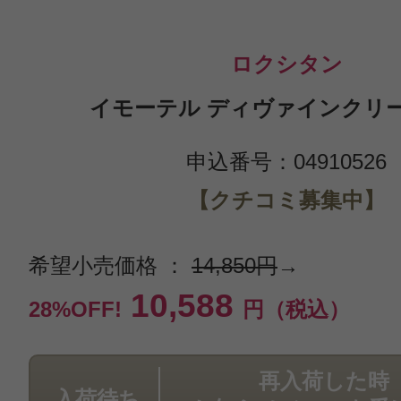
ロクシタン
イモーテル ディヴァインクリーム
申込番号：04910526
【クチコミ募集中】
希望小売価格 ：
14,850円
→
10,588
28%OFF!
円（税込）
再入荷した時
入荷待ち