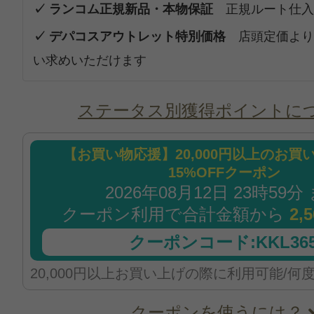
✓ ランコム正規新品・本物保証
正規ルート仕入
✓ デパコスアウトレット特別価格
店頭定価より
い求めいただけます
ステータス別獲得ポイントに
【お買い物応援】20,000円以上のお買
15%OFFクーポン
2026年08月12日 23時59分
クーポン利用で合計金額から
2,
クーポンコード:KKL365
20,000円以上お買い上げの際に利用可能/何
クーポンを使うには？