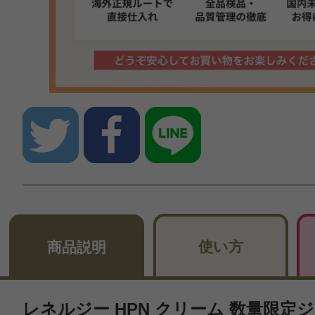
使い方
商品説明
レネルジー HPN クリーム 数量限定