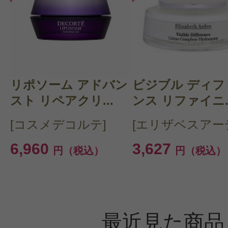
リポソーム アドバン
ビジブル ディフ
スト リペアクリ...
ンス リファイニ..
[コスメデコルテ]
[エリザベスアー
6,960
3,627
円（税込）
円（税込）
最近見た商品