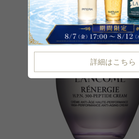
P可
25
%
OFF
詳細はこちら