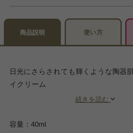
使い方
商品説明
日光にさらされても輝くような陶器
イクリーム
続きを読む
容量：40ml