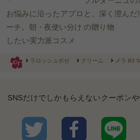
ブルターニュの
お悩みに沿ったアプロ
と、深く澄んだ
ーチ。朝・夜使い分け
の贈り物
したい実力派コスメ
ラロッシュポゼ
クリーム
メラ B3 S
SNSだけでしかもらえないクーポン