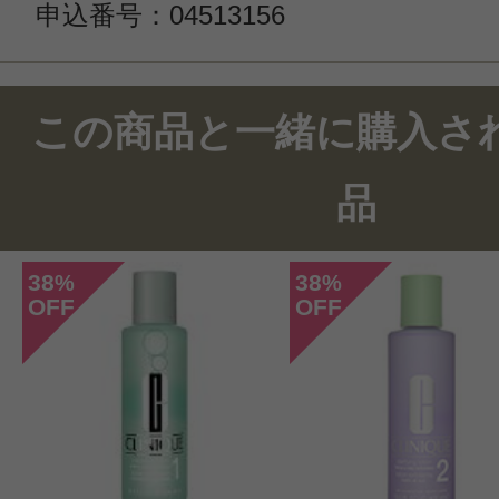
申込番号：04513156
この商品と一緒に購入さ
品
38
38
%
%
OFF
OFF
このコスメのレビューを書いて
クチコミを投稿する