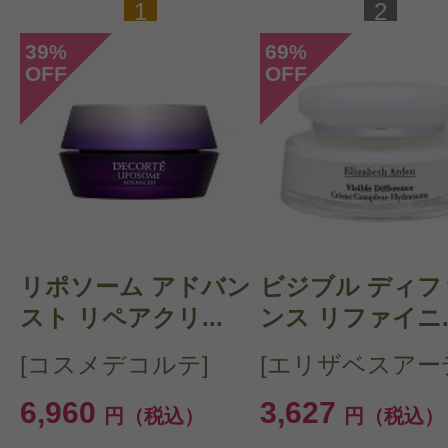
1
2
39
69
%
%
OFF
OFF
リポソーム アドバン
ビジブル ディフ
スト リペアクリ...
ンス リファイニ..
[コスメデコルテ]
[エリザベスアー
6,960
3,627
円（税込）
円（税込）