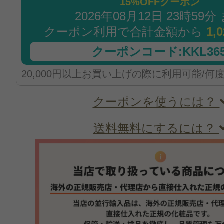
15%OFFクーポン
2026年08月12日 23時59分
クーポン利用で合計金額から
1,
クーポンコード:KKL365
20,000円以上お買い上げの際に利用可能/何
クーポンを使うには？
送料無料にするには？