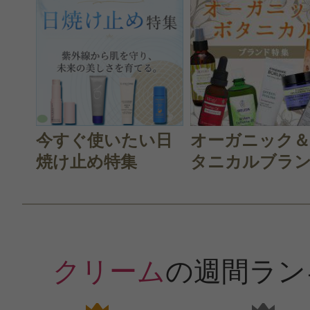
今すぐ使いたい日
オーガニック
焼け止め特集
タニカルブラン.
クリーム
の週間ラン