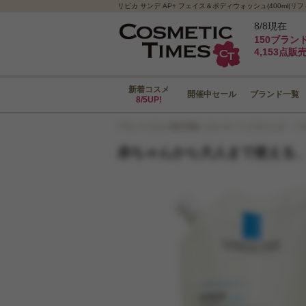
リピカ サンデ AP+ フェイス＆ボディウォッシュ(400m
8/8現在
150ブラン
4,153点販
新着コスメ
開催中セール
ブランド一覧
8/5UP!
ブランドコスメ激安通販 コスメティックタイムズ
＞
赤ちゃんから大人まで使える