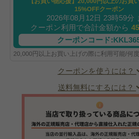
【お買い物応援】20,000円以上のお買
15%OFFクーポン
2026年08月12日 23時59分
クーポン利用で合計金額から
4
クーポンコード:KKL365
20,000円以上お買い上げの際に利用可能/何
クーポンを使うには？
送料無料にするには？