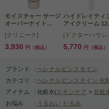
モイスチャー サージ
CT 会員様は、
マイページの「購
ハイドレイティ
オーバーナイト...
アイクリーム 12..
らクチコミ投稿すると1 商品につ
[クリニーク]
[ドクターハウシ
ントプレゼント！
3,930
5,770
円（税込）
円（税込）
ブランド
:
ヘレナルビンスタイン
カテゴリ
:
ヘレナルビンスタイン 化
アイテム
:
化粧水(
スキンケア
>
化粧
お悩み
:
うるおい
たるみ