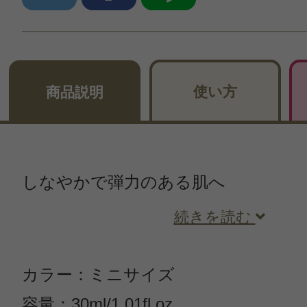
使い方
商品説明
しなやかで弾力のある肌へ
続きを読む
カラー：ミニサイズ
容量：30ml/1.01fl.oz.