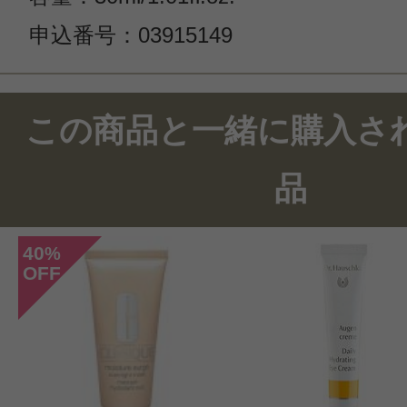
申込番号：03915149
この商品と一緒に購入さ
品
40
%
OFF
このコスメのレビューを書いて
クチコミを投稿する