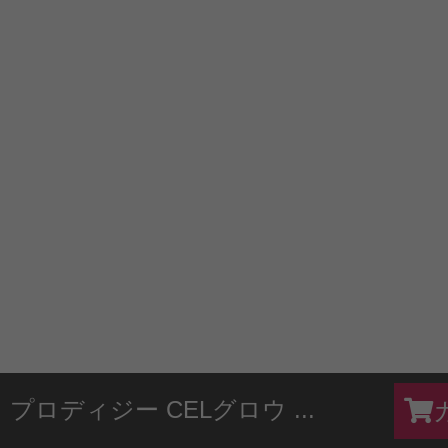
プロディジー CELグロウ ...