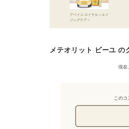
アベイユ ロイヤル＜エイ
ジングケア＞
メテオリット ビーユ の
現在
このコ