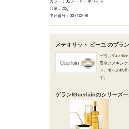
カラー：01 パーリーホワイト
容量：20g
申込番号：03710808
メテオリット ビーユ のブラ
ゲラン/Guerlain
香水とスキンケ
ド。美への執着
す。
ゲラン/Guerlainのシリーズ