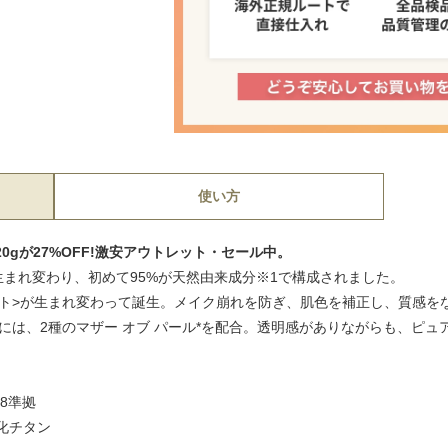
使い方
20gが27%OFF!激安アウトレット・セール中。
まれ変わり、初めて95%が天然由来成分※1で構成されました。
ット>が生まれ変わって誕生。メイク崩れを防ぎ、肌色を補正し、質感を
ラには、2種のマザー オブ パール*を配合。透明感がありながらも、ピ
28準拠
化チタン