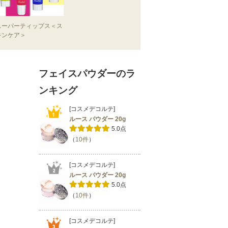
スーパーティップス＜ス
キンケア＞
フェイスパウダーのラ
ンキング
[コスメデコルテ]
ルース パウダー 20g
5.0点
（
10件
）
[コスメデコルテ]
ルース パウダー 20g
5.0点
（
10件
）
[コスメデコルテ]