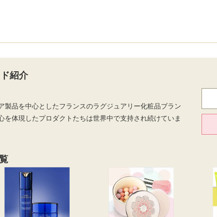
ンド紹介
ア製品を中心としたフランスのラグジュアリー化粧品ブラン
心を体現したプロダクトたちは世界中で支持され続けていま
一覧