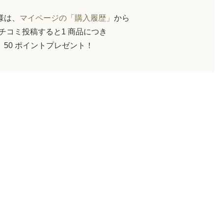
員様は、
マイページの「購入履歴」
から
チコミ投稿すると1 商品につき
50 ポイントプレゼント！