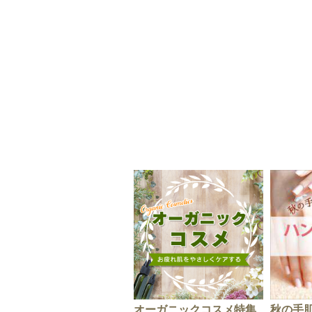
オーガニックコスメ特集
秋の手