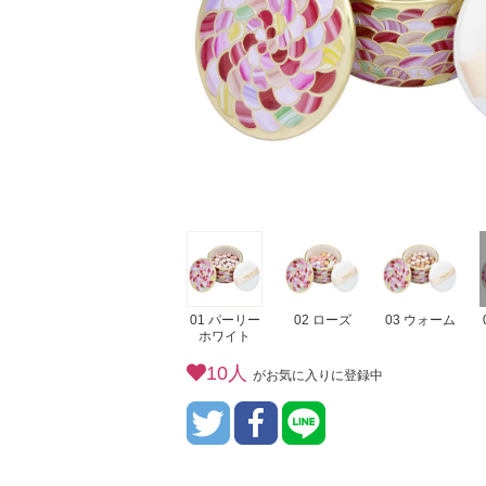
01 パーリー
02 ローズ
03 ウォーム
ホワイト
10人
がお気に入りに登録中