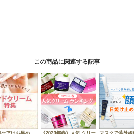
この商品に関連する記事
肌ケアはお早め
《2020年春》人気 クリー
マスクで紫外線