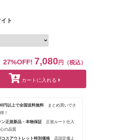
ワイト
7,080
27%OFF!
円（税込）
カートに入れる
,000円以上で全国送料無料
まとめ買いでさ
得！
ラン正規新品・本物保証
正規ルート仕入
心の品質
パコスアウトレット特別価格
店頭定価よ