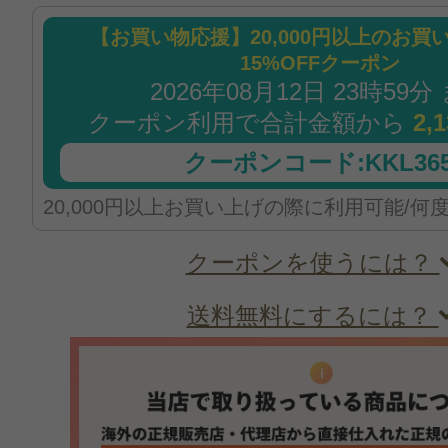
【お買い物応援】20,000円以上のお買
15%OFFクーポン
2026年08月12日 23時59分
クーポン利用で合計金額から
2,
クーポンコード:KKL365
20,000円以上お買い上げの際に利用可能/何
クーポンを使うには？
送料無料にするには？