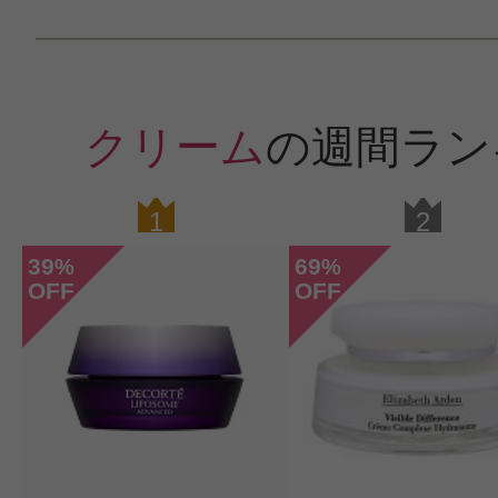
クリーム
の週間ラン
1
2
39
69
%
%
OFF
OFF