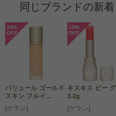
同じブランドの新着
24
10
%
%
OFF
OFF
パリュール ゴールド
キスキス ビー 
スキン フルイ...
3.2g
[ゲラン]
[ゲラン]