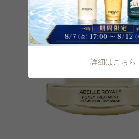
P可
20
%
OFF
詳細はこちら