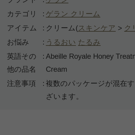
カテゴリ
:
ゲラン クリーム
アイテム
:
クリーム(
スキンケア
>
ク
お悩み
:
うるおい
たるみ
英語その
:
Abeille Royale Honey Trea
他の品名
Cream
注意事項
:
複数のパッケージが混在す
ざいます。