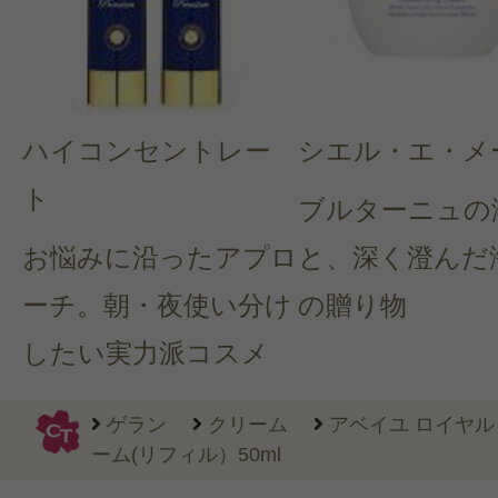
ハイコンセントレー
シエル・エ・メ
ト
ブルターニュの
お悩みに沿ったアプロ
と、深く澄んだ
ーチ。朝・夜使い分け
の贈り物
したい実力派コスメ
ゲラン
クリーム
アベイユ ロイヤル
ーム(リフィル）50ml