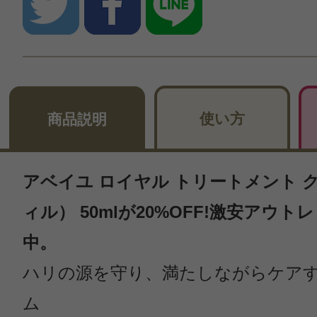
使い方
商品説明
アベイユ ロイヤル トリートメント ク
ィル） 50mlが20%OFF!激安アウ
中。
ハリの源を守り、満たしながらケア
ム