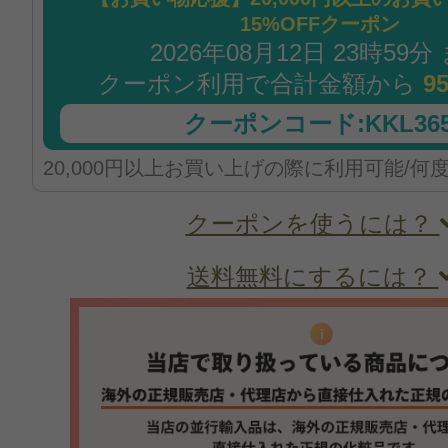
15%OFFクーポン
2026年08月12日 23時59分
クーポン利用で合計金額から
9
クーポンコード:KKL365
20,000円以上お買い上げの際に利用可能/何
クーポンを使うには？
送料無料にするには？