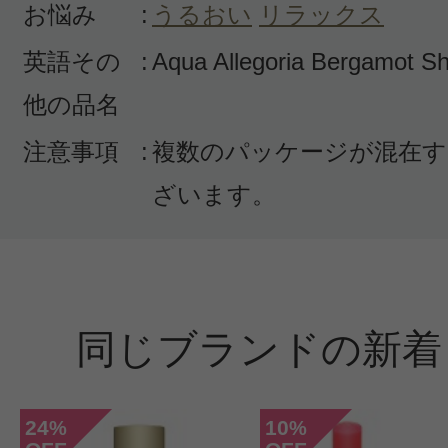
お悩み
:
うるおい
リラックス
英語その
:
Aqua Allegoria Bergamot S
他の品名
注意事項
:
複数のパッケージが混在す
ざいます。
同じブランドの新着
24
10
%
%