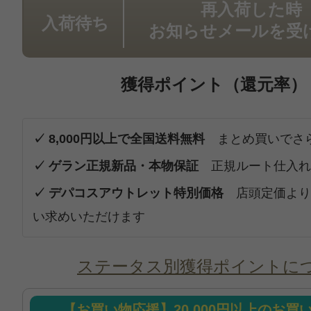
再入荷した時
入荷待ち
お知らせメールを受
獲得ポイント（還元率）
✓ 8,000円以上で全国送料無料
まとめ買いでさ
✓ ゲラン正規新品・本物保証
正規ルート仕入れ
✓ デパコスアウトレット特別価格
店頭定価より
い求めいただけます
ステータス別獲得ポイントに
【お買い物応援】20,000円以上のお買