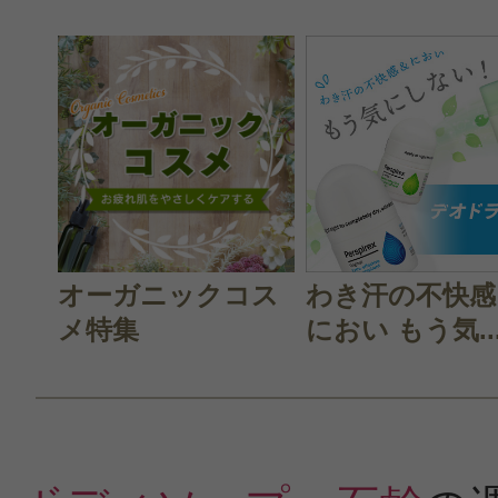
オーガニックコス
わき汗の不快感
メ特集
におい もう気..