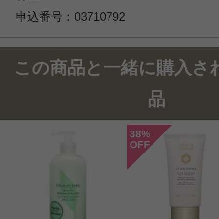
申込番号：03710792
この商品と一緒に購入さ
品
38
%
OFF
このコスメのレビューを書いて
クチコミを投稿する