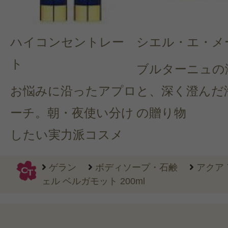
ハイコンセントレー
シエル・エ・メ
ト
ブルターニュの
お悩みに沿ったアプロ
と、深く澄んだ
ーチ。朝・夜使い分け
の贈り物
したい実力派コスメ
ゲラン
ボディソープ・石鹸
アクア
ェル ベルガモット 200ml