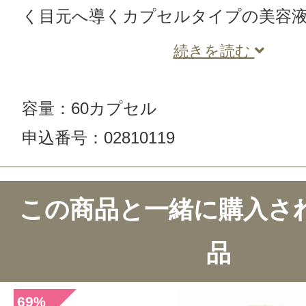
く目元へ導くカプセルタイプの美容
続きを読む
容量：60カプセル
申込番号：02810119
この商品のクチコミ
この商品と一緒に購入さ
19件のレビュー
品
総合評価：
4.5点
69
%