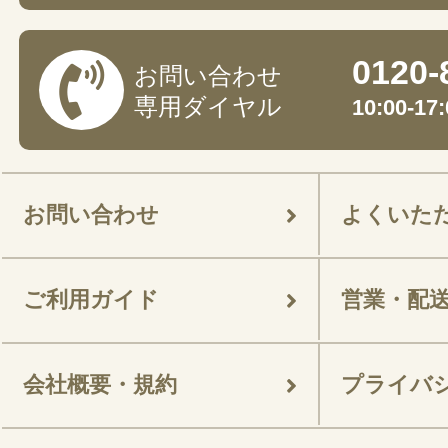
0120-
お問い合わせ
専用ダイヤル
10:00-
お問い合わせ
よくいた
ご利用ガイド
営業・配
会社概要・規約
プライバ