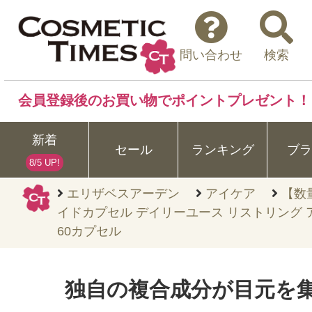
問い合わせ
検索
会員登録後のお買い物でポイントプレゼント！
新着
セール
ランキング
ブラ
8/5 UP!
エリザベスアーデン
アイケア
【数
イドカプセル デイリーユース リストリング
60カプセル
独自の複合成分が目元を