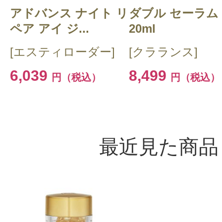
このコスメのレビューを書いて
アドバンス ナイト リ
ダブル セーラム
ペア アイ ジ...
20ml
クチコミを投稿する
[エスティローダー]
[クラランス]
6,039
8,499
円（税込）
円（税込）
CT会員様は、
マイページの「購
らクチコミ投稿すると1 商品につき
ントプレゼント！
最近見た商品