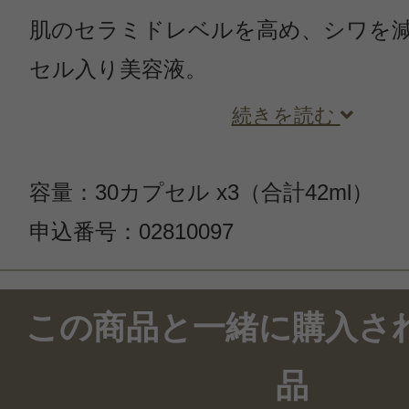
肌のセラミドレベルを高め、シワを
セル入り美容液。
続きを読む
容量：30カプセル x3（合計42ml）
申込番号：02810097
この商品のクチコミ
この商品と一緒に購入さ
54件のレビュー
品
総合評価：
4.7点