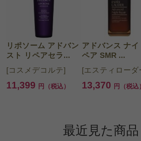
すべての54件のクチコミを見
このコスメのレビューを書いて
リポソーム アドバン
アドバンス ナイ
スト リペアセラ...
ペア SMR ...
クチコミを投稿する
[コスメデコルテ]
[エスティローダ
11,399
13,370
円（税込）
円（税込
CT会員様は、
マイページの「購
らクチコミ投稿すると1 商品につき
ントプレゼント！
最近見た商品