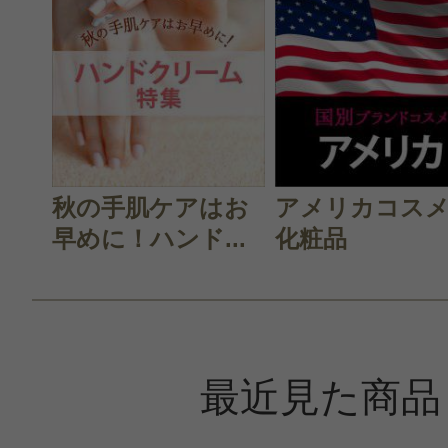
秋の手肌ケアはお
アメリカコス
早めに！ハンド...
化粧品
最近見た商品