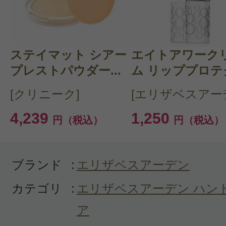
クチコミを投稿する
ステイマット シアー
CT 会員様は、
マイページの「購
エイトアワーク
プレストパウダー...
ム リッププロテク
らクチコミ投稿すると1 商品につ
[クリニーク]
[エリザベスアー
ントプレゼント！
4,239
1,250
円（税込）
円（税込）
ブランド
:
エリザベスアーデン
カテゴリ
:
エリザベスアーデン ハン
ア