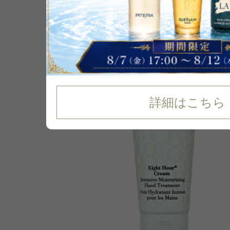
P可
残り1点
詳細はこちら