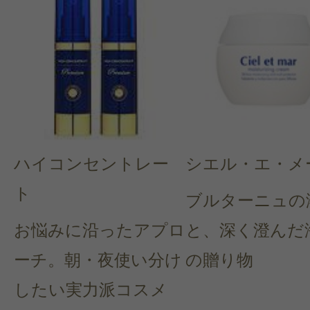
ハイコンセントレー
シエル・エ・メ
ト
ブルターニュの
お悩みに沿ったアプロ
と、深く澄んだ
ーチ。朝・夜使い分け
の贈り物
したい実力派コスメ