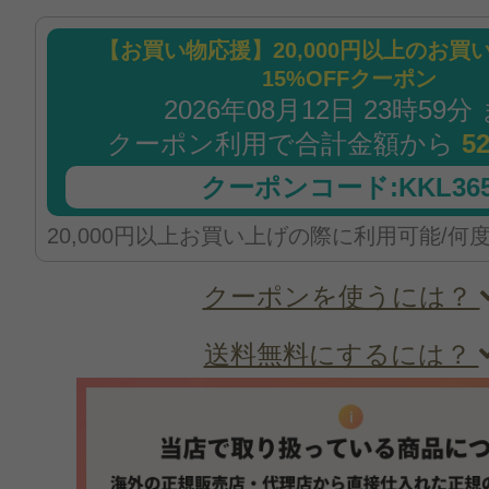
【お買い物応援】20,000円以上のお買
15%OFFクーポン
2026年08月12日 23時59分
クーポン利用で合計金額から
5
クーポンコード:KKL365
20,000円以上お買い上げの際に利用可能/何
クーポンを使うには？
送料無料にするには？