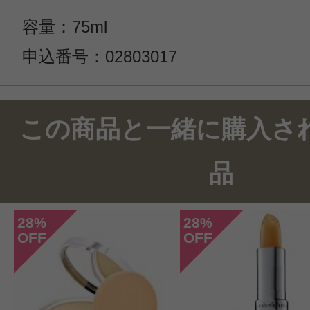
容量：75ml
申込番号：02803017
この商品と一緒に購入さ
品
28
28
%
%
OFF
OFF
このコスメのレビューを書いて