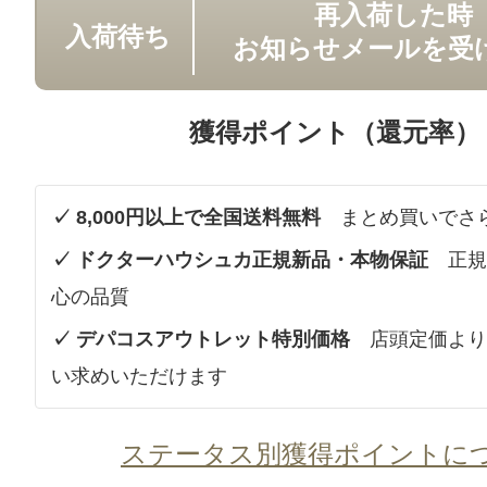
再入荷した時
入荷待ち
お知らせメールを受
獲得ポイント（還元率）
✓ 8,000円以上で全国送料無料
まとめ買いでさ
✓ ドクターハウシュカ正規新品・本物保証
正規
心の品質
✓ デパコスアウトレット特別価格
店頭定価より
い求めいただけます
ステータス別獲得ポイントに