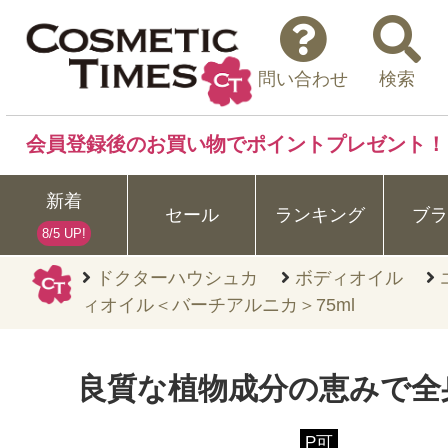
問い合わせ
検索
会員登録後のお買い物でポイントプレゼント！
新着
セール
ランキング
ブラ
8/5 UP!
ドクターハウシュカ
ボディオイル
ィオイル＜バーチアルニカ＞75ml
良質な植物成分の恵みで全
P可