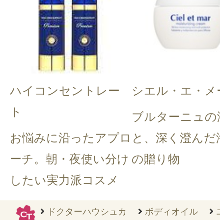
ハイコンセントレー
シエル・エ・メ
ト
ブルターニュの
お悩みに沿ったアプロ
と、深く澄んだ
ーチ。朝・夜使い分け
の贈り物
したい実力派コスメ
ドクターハウシュカ
ボディオイル