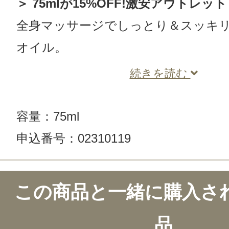
＞ 75mlが15%OFF!激安アウトレ
全身マッサージでしっとり＆スッキ
オイル。
続きを読む
容量：75ml
申込番号：02310119
この商品のクチコミ
この商品と一緒に購入さ
1件のレビュー
品