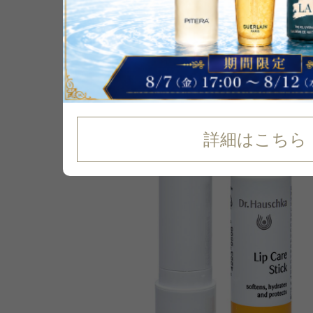
P可
12
%
OFF
詳細はこちら