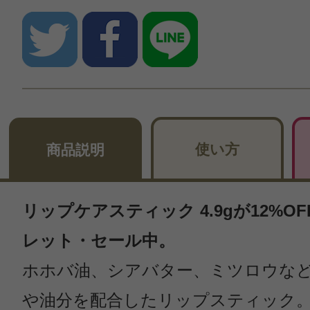
使い方
商品説明
リップケアスティック 4.9gが12%O
レット・セール中。
ホホバ油、シアバター、ミツロウな
や油分を配合したリップスティック