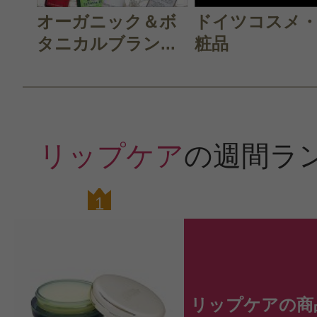
オーガニック＆ボ
ドイツコスメ
タニカルブラン...
粧品
リップケア
の週間ラ
1
0
リップケアの商