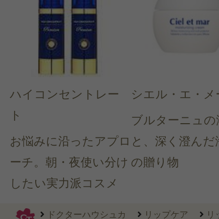
ハイコンセントレー
シエル・エ・メ
ト
ブルターニュの
お悩みに沿ったアプロ
と、深く澄んだ
ーチ。朝・夜使い分け
の贈り物
したい実力派コスメ
ドクターハウシュカ
リップケア
リ