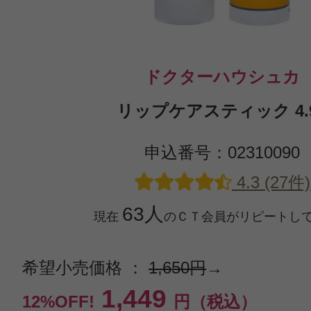
ドクターハウシュカ
リップケアスティック 4.
申込番号：02310090
4.3 (27件)
63人
現在
のＣＴ会員がリピートし
希望小売価格 ：
1,650円
→
1,449
12%OFF!
円（税込）