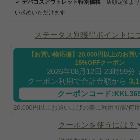
✓ デパコスアウトレット特別価格
店頭定価より
い求めいただけます
ステータス別獲得ポイントに
【お買い物応援】20,000円以上のお買
15%OFFクーポン
2026年08月12日 23時59分
クーポン利用で合計金額から
3,
クーポンコード:KKL365
20,000円以上お買い上げの際に利用可能/何
クーポンを使うには？