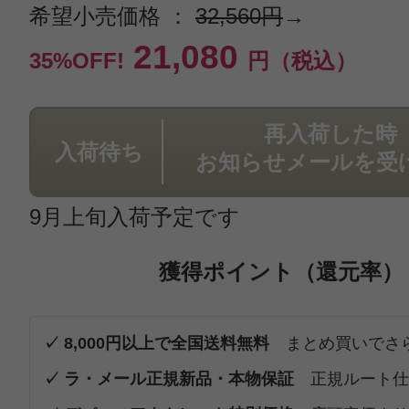
希望小売価格 ：
32,560円
→
21,080
35%OFF!
円（税込）
再入荷した時
入荷待ち
お知らせメールを受
9月上旬入荷予定です
獲得ポイント（還元率）
✓ 8,000円以上で全国送料無料
まとめ買いでさ
✓ ラ・メール正規新品・本物保証
正規ルート仕