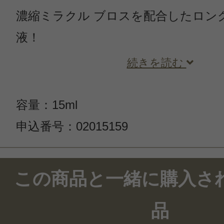
濃縮ミラクル ブロスを配合したロン
液！
続きを読む
容量：15ml
申込番号：02015159
この商品のクチコミ
この商品と一緒に購入さ
6件のレビュー
品
総合評価：
4.8点