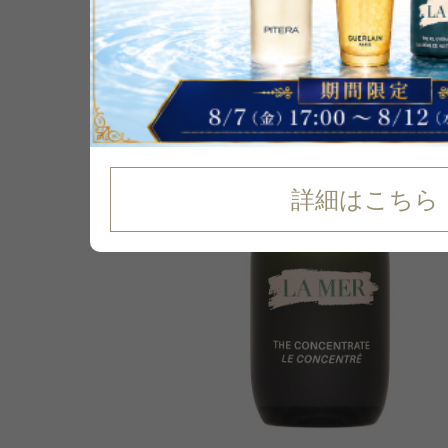
35
%
OFF
詳細はこちら