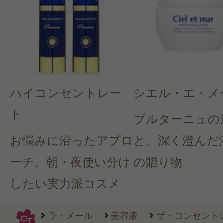
ハイコンセントレー
シエル・エ・メ
ト
ブルターニュの
お悩みに沿ったアプロ
と、深く澄んだ
ーチ。朝・夜使い分け
の贈り物
したい実力派コスメ
ラ・メール
美容液
ザ・コンセントレ