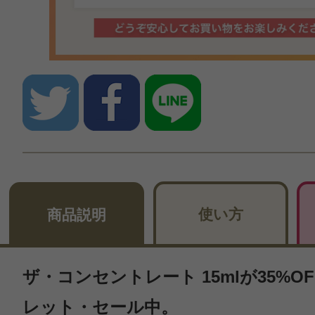
使い方
商品説明
ザ・コンセントレート 15mlが35%O
レット・セール中。