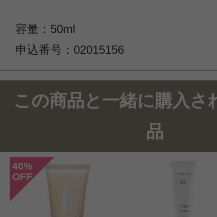
容量：50ml
申込番号：02015156
この商品と一緒に購入さ
品
40
%
OFF
このコスメのレビューを書いて