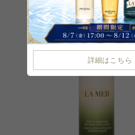
P可
再入荷
16
%
OFF
詳細はこちら