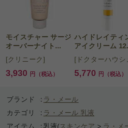
クチコミを投稿する
モイスチャー サージ
CT 会員様は、
マイページの「購
ハイドレイティ
オーバーナイト...
アイクリーム 12..
らクチコミ投稿すると1 商品につ
[クリニーク]
[ドクターハウシ
ントプレゼント！
3,930
5,770
円（税込）
円（税込）
ブランド
:
ラ・メール
カテゴリ
:
ラ・メール 乳液
アイテム
:
乳液(
スキンケア
>
ラ・メ