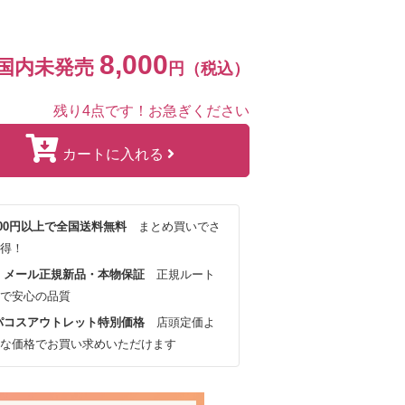
8,000
国内未発売
円（税込）
残り4点です！お急ぎください
カートに入れる
,000円以上で全国送料無料
まとめ買いでさ
得！
・メール正規新品・本物保証
正規ルート
で安心の品質
パコスアウトレット特別価格
店頭定価よ
な価格でお買い求めいただけます