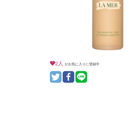
2人
がお気に入りに登録中