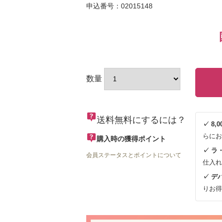
申込番号：02015148
数量
送料無料にするには？
✓ 8
らにお
購入時の獲得ポイント
✓ ラ
会員ステータスとポイントについて
仕入れ
✓ デ
りお得