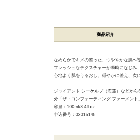
商品紹介
なめらかでキメの整った、つややかな肌へ導
フレッシュなテクスチャーが瞬時になじみ
心地よく肌をうるおし、穏やかに整え、次
ジャイアント シーケルプ（海藻）などから
分「ザ・コンフォーティング ファーメント
容量：100ml/3.4fl.oz.
申込番号：02015148