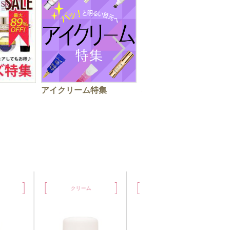
アイクリーム特集
秋の手肌ケアはお早め
に！ハンドクリーム特
クリーム
クリーム