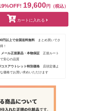
19,600
19%OFF!
円（税込）
カートに入れる
,000円以上で全国送料無料
まとめ買いでさ
得！
・メール正規新品・本物保証
正規ルート
で安心の品質
パコスアウトレット特別価格
店頭定価よ
な価格でお買い求めいただけます