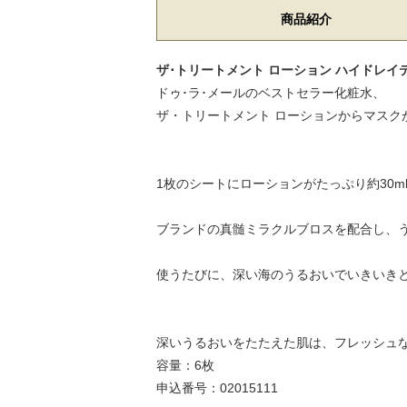
商品紹介
ザ･トリートメント ローション ハイドレイテ
ドゥ･ラ･メールのベストセラー化粧水、
ザ・トリートメント ローションからマスク
1枚のシートにローションがたっぷり約30
ブランドの真髄ミラクルブロスを配合し、
使うたびに、深い海のうるおいでいきいき
深いうるおいをたたえた肌は、フレッシュ
容量：6枚
申込番号：02015111