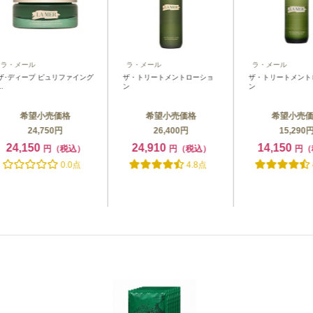
メール
ラ・メール
ラ・メール
ディープ ピュリファイング
ザ・トリートメントローショ
ザ・トリートメントロー
ン
ン
希望小売価格
希望小売価格
希望小売価格
24,750円
26,400円
15,290円
4,150
24,910
14,150
円（税込）
円（税込）
円（税
0.0点
4.8点
4.8