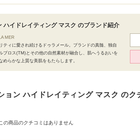
ン ハイドレイティング マスク のブランド紹介
A MER
リティに愛され続けるドゥラメール。ブランドの真髄、独自
ルブロス(TM)とその他の自然素材が融合し、肌へうるおいを
なめらかな上質な美肌をもたらします。
ション ハイドレイティング マスク のク
この商品のクチコミはありません