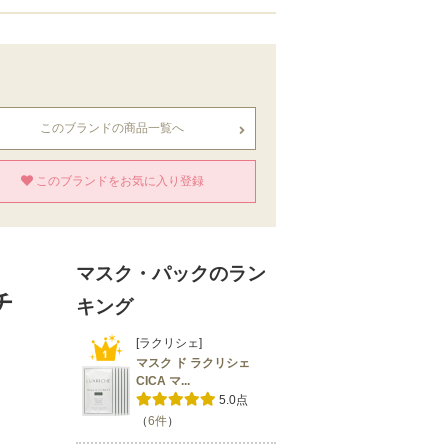
このブランドの商品一覧へ
このブランドをお気に入り登録
マスク・パックのラン
チ
キング
[ラクリシェ]
マスク ド ラクリシェ
CICA マ...
5.0点
（
6件
）