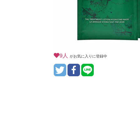
9人
がお気に入りに登録中