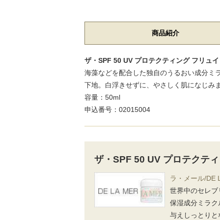
商品紹介
ザ・SPF 50 UV プロテクティング フリュ
海藻などを配合した独自のうるおい成分ミラ
下地。白浮きせずに、やさしく肌になじみ
容量：50ml
申込番号：02015004
ザ・SPF 50 UV プロテク
ラ・メール/DE L
世界中のセレブ
保湿成分ミラク
与えしっとりと