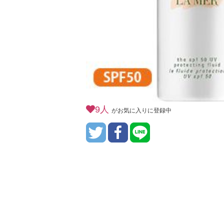
9人
がお気に入りに登録中