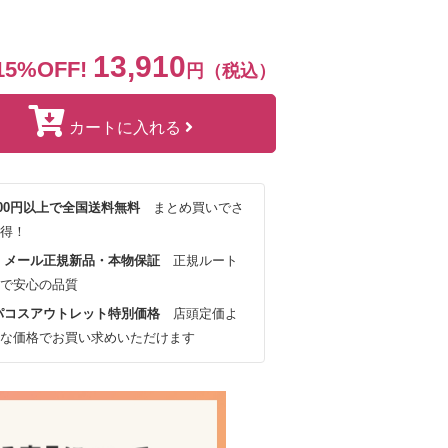
13,910
15%OFF!
円（税込）
カートに入れる
,000円以上で全国送料無料
まとめ買いでさ
得！
・メール正規新品・本物保証
正規ルート
で安心の品質
パコスアウトレット特別価格
店頭定価よ
な価格でお買い求めいただけます