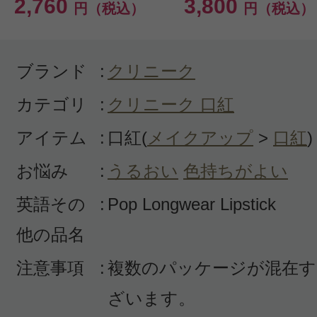
2,760
3,800
円（税込）
円（税込）
ブランド
:
クリニーク
カテゴリ
:
クリニーク 口紅
アイテム
:
口紅(
メイクアップ
>
口紅
)
お悩み
:
うるおい
色持ちがよい
英語その
:
Pop Longwear Lipstick
他の品名
注意事項
:
複数のパッケージが混在す
ざいます。