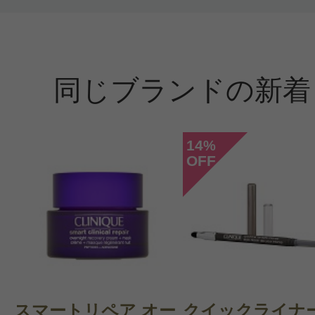
同じブランドの新着
14
%
OFF
スマートリペア オー
クイックライナー