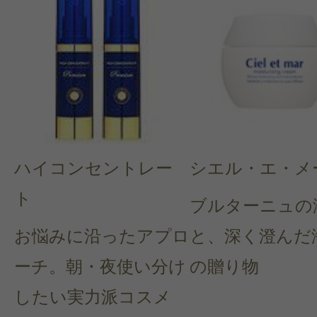
ハイコンセントレー
シエル・エ・メ
ト
ブルターニュの
お悩みに沿ったアプロ
と、深く澄んだ
ーチ。朝・夜使い分け
の贈り物
したい実力派コスメ