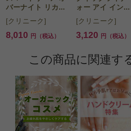
バーナイト リカ...
ォー アイ イン...
[クリニーク]
[クリニーク]
8,010
3,120
円（税込）
円（税込）
この商品に関連す