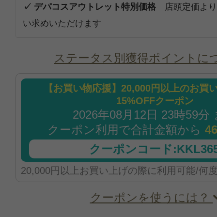
✓ デパコスアウトレット特別価格
店頭定価より
い求めいただけます
ステータス別獲得ポイントに
【お買い物応援】20,000円以上のお買
15%OFFクーポン
2026年08月12日 23時59分
クーポン利用で合計金額から
4
クーポンコード:KKL365
20,000円以上お買い上げの際に利用可能/何
クーポンを使うには？