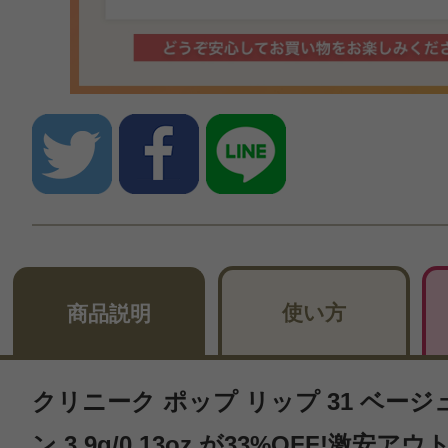
使い方
商品説明
クリニーク ポップ リップ 31 ベージ
ン 3.9g/0.13oz.が33%OFF!激安