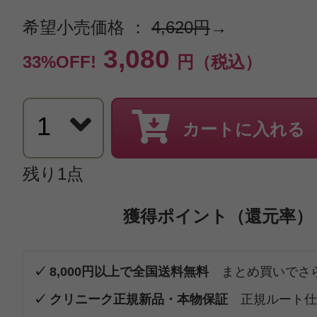
希望小売価格 ：
4,620円
→
3,080
33%OFF!
円（税込）
カートに入れる
残り1点
獲得ポイント（還元率）
✓ 8,000円以上で全国送料無料
まとめ買いでさ
✓ クリニーク正規新品・本物保証
正規ルート仕