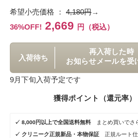
希望小売価格 ：
4,180円
→
2,669
36%OFF!
円（税込）
再入荷した時
入荷待ち
お知らせメールを受
9月下旬入荷予定です
獲得ポイント（還元率）
✓ 8,000円以上で全国送料無料
まとめ買いでさ
✓ クリニーク正規新品・本物保証
正規ルート仕