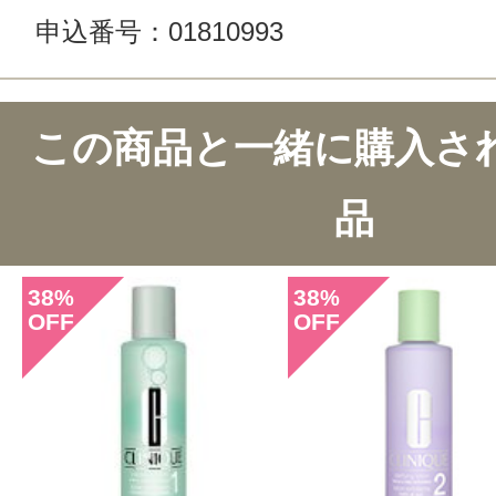
申込番号：01810993
この商品と一緒に購入さ
品
38
38
%
%
OFF
OFF
このコスメのレビューを書いて
クチコミを投稿する