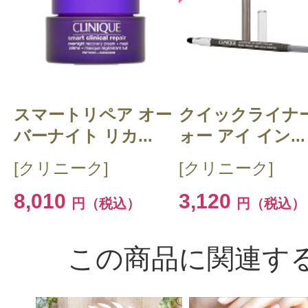
スマートリペア オー
クイックライナー
バーナイト リカ...
ォー アイ イン...
[クリニーク]
[クリニーク]
8,010
3,120
円（税込）
円（税込）
この商品に関連す