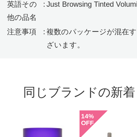
英語その
:
Just Browsing Tinted Volum
他の品名
注意事項
:
複数のパッケージが混在す
ざいます。
同じブランドの新着
14
%
OFF