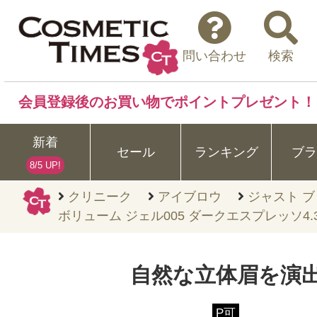
問い合わせ
検索
会員登録後のお買い物でポイントプレゼント！
新着
セール
ランキング
ブラ
8/5 UP!
クリニーク
アイブロウ
ジャスト 
ボリューム ジェル005 ダークエスプレッソ4.3
自然な立体眉を演
P可