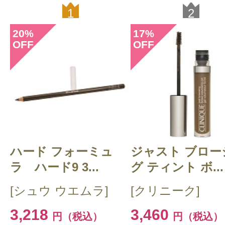
1
2
20
17
%
%
OFF
OFF
ハード フォーミュ
ジャスト ブロー
ラ ハード9 3...
グ ティント ボ...
[シュウ ウエムラ]
[クリニーク]
3,218
3,460
円（税込）
円（税込）