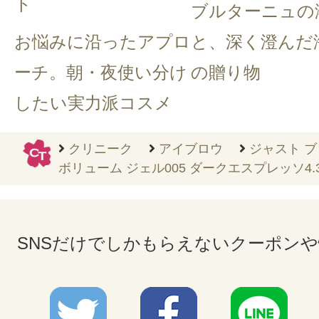
ト
ブルターニュの
お悩みに沿ったアプロ
と、深く澄んだ
ーチ。朝・夜使い分け
の贈り物
したい実力派コスメ
クリニーク
アイブロウ
ジャスト 
ボリューム ジェル005 ダークエスプレッソ4.3
SNSだけでしかもらえないクーポン