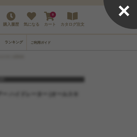
×
0
購入履歴
気になる
カート
カタログ注文
ランキング
ご利用ガイド
スキン)(50ml)
品中
アー ハイドレーター (オールスキ