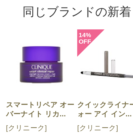
同じブランドの新着
14
%
OFF
スマートリペア オー
クイックライナー
バーナイト リカ...
ォー アイ イン...
[クリニーク]
[クリニーク]