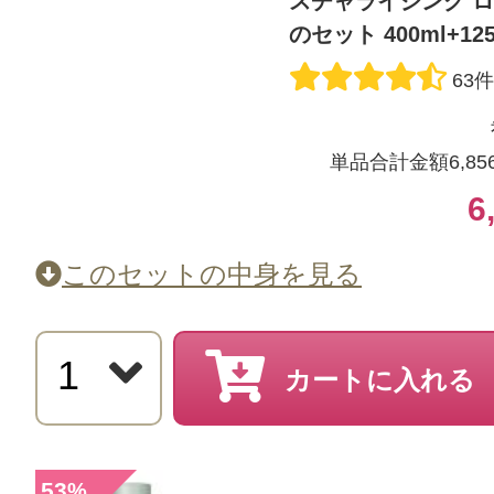
スチャライジング ロ
のセット 400ml+125
63
単品合計金額6,85
6
このセットの中身を見る
カートに入れる
53
%