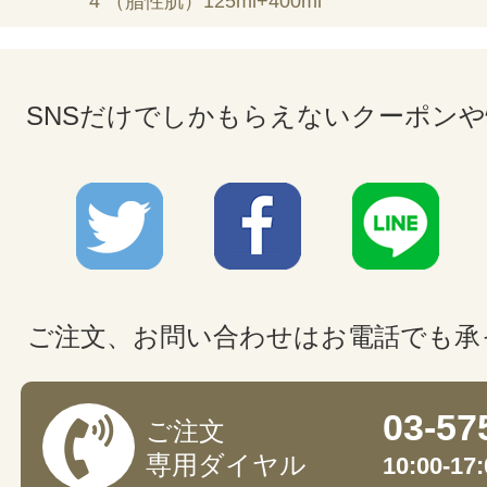
4 （脂性肌）125ml+400ml
SNSだけでしかもらえないクーポン
ご注文、お問い合わせはお電話でも承
03-57
ご注文
専用ダイヤル
10:00-