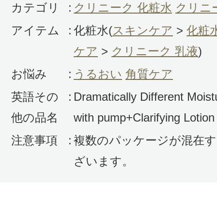
カテゴリ
:
クリニーク 化粧水
クリニ
アイテム
:
化粧水(
スキンケア
>
化粧
ケア
>
クリニーク 乳液
)
お悩み
:
うるおい
角質ケア
英語その
:
Dramatically Different Moist
他の品名
with pump+Clarifying Lotion
注意事項
:
複数のパッケージが混在す
ざいます。