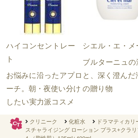
ハイコンセントレー
シエル・エ・メ
ト
ブルターニュの
お悩みに沿ったアプロ
と、深く澄んだ
ーチ。朝・夜使い分け
の贈り物
したい実力派コスメ
クリニーク
化粧水
ドラマティカリー
スチャライジング ローション プラス+クラリ