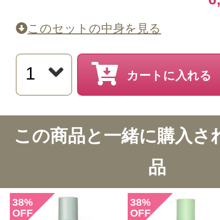
このセットの中身を見る
カートに入れる
この商品と一緒に購入さ
品
38
38
%
%
OFF
OFF