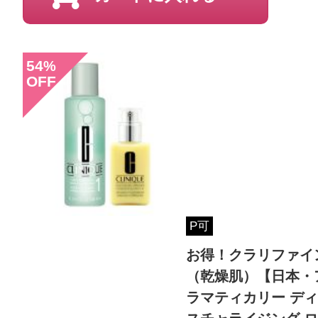
らクチコミ投稿すると1 商品につき
ントプレゼント！
54
%
OFF
P可
お得！クラリファイン
（乾燥肌）【日本・
ラマティカリー ディ