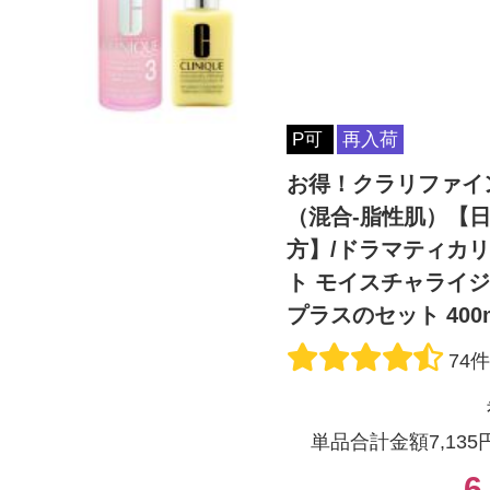
P可
再入荷
お得！クラリファイン
（混合-脂性肌）【
方】/ドラマティカリ
ト モイスチャライジ
プラスのセット 400m
74
単品合計金額7,135
6