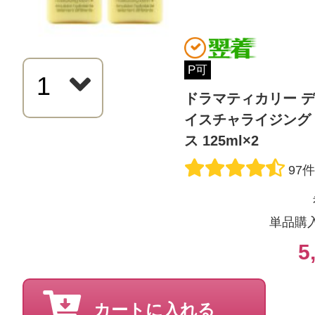
P可
ドラマティカリー デ
すべての54件のクチコミを見
イスチャライジング 
ス 125ml×2
97
このコスメのレビューを書いて
単品購
クチコミを投稿する
5
CT会員様は、
マイページの「購
カートに入れる