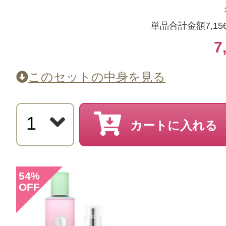
単品合計金額7,15
7
このセットの中身を見る
カートに入れる
54
%
OFF