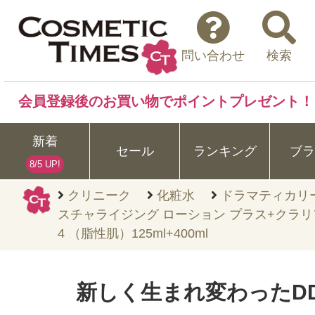
問い合わせ
検索
会員登録後のお買い物でポイントプレゼント！
新着
セール
ランキング
ブラ
8/5 UP!
クリニーク
化粧水
ドラマティカリー
スチャライジング ローション プラス+クラリ
4 （脂性肌）125ml+400ml
新しく生まれ変わったDD