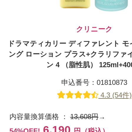
クリニーク
ドラマティカリー ディファレント 
ング ローション プラス+クラリファ
ン 4 （脂性肌） 125ml+40
申込番号：01810873
4.3 (54件)
内容量換算価格 ：
13,608円
→
6,190
54%OFF!
円（税込）