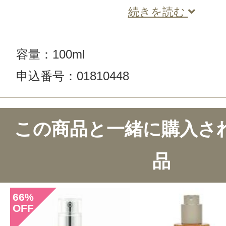
続きを読む
容量：100ml
申込番号：01810448
この商品と一緒に購入さ
品
66
%
OFF