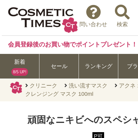
問い合わせ
検索
会員登録後のお買い物でポイントプレゼント！
新着
セール
ランキング
ブラ
8/5 UP!
クリニーク
洗い流すマスク
アクネ
クレンジング マスク 100ml
頑固なニキビへのスペシ
P可