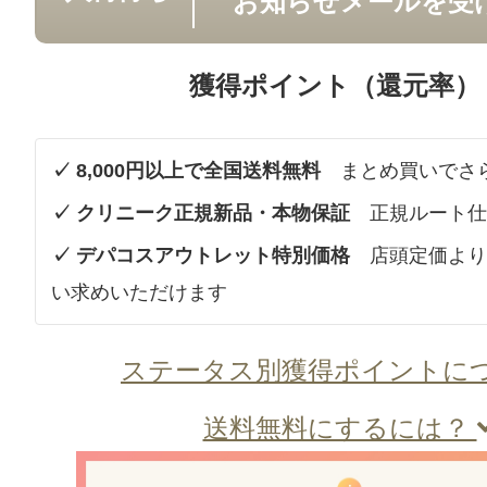
お知らせメールを受
獲得ポイント（還元率）
✓ 8,000円以上で全国送料無料
まとめ買いでさ
✓ クリニーク正規新品・本物保証
正規ルート仕
✓ デパコスアウトレット特別価格
店頭定価より
い求めいただけます
ステータス別獲得ポイントに
送料無料にするには？