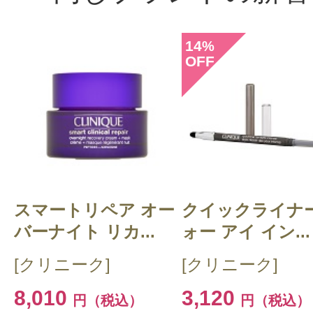
14
%
OFF
スマートリペア オー
クイックライナー
バーナイト リカ...
ォー アイ イン...
[クリニーク]
[クリニーク]
8,010
3,120
円（税込）
円（税込）