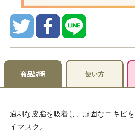
使い方
商品説明
過剰な皮脂を吸着し、頑固なニキビ
イマスク。