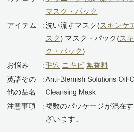
マスク・パック
アイテム
:
洗い流すマスク(
スキンケ
スク
) マスク・パック(
ス
ク・パック
)
お悩み
:
毛穴
ニキビ
無香料
英語その
:
Anti-Blemish Solutions Oil-C
他の品名
Cleansing Mask
注意事項
:
複数のパッケージが混在す
ざいます。