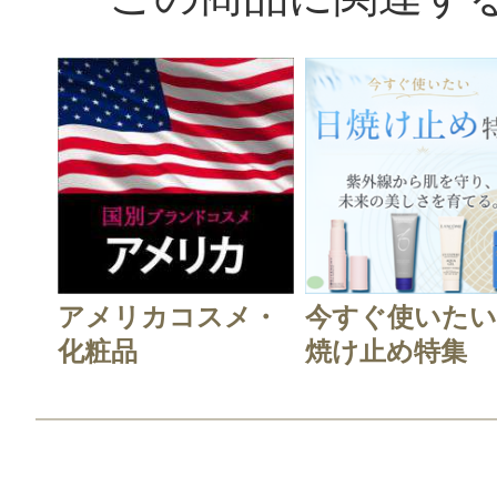
すべての21件のクチコミを見
アメリカコスメ・
今すぐ使いたい
このコスメのレビューを書いて
化粧品
焼け止め特集
クチコミを投稿する