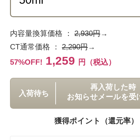
内容量換算価格 ：
2,930円
→
CT通常価格 ：
2,290円
→
1,259
57%OFF!
円（税込）
再入荷した時
入荷待ち
お知らせメールを受
獲得ポイント（還元率）