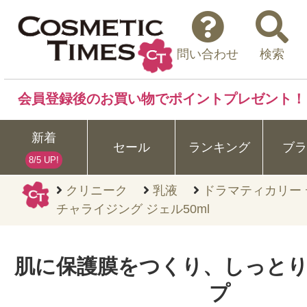
問い合わせ
検索
会員登録後のお買い物でポイントプレゼント！
新着
セール
ランキング
ブラ
8/5 UP!
クリニーク
乳液
ドラマティカリー 
チャライジング ジェル50ml
肌に保護膜をつくり、しっとり
プ