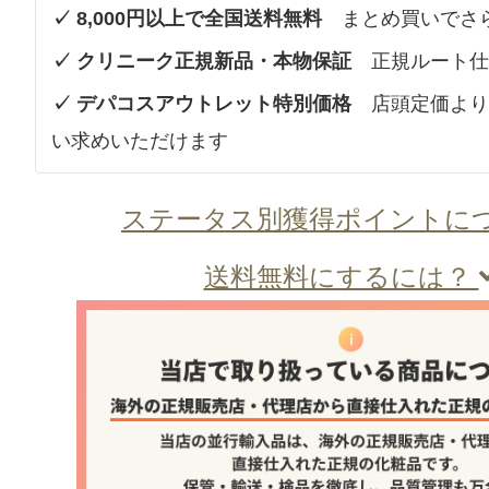
✓ 8,000円以上で全国送料無料
まとめ買いでさ
✓ クリニーク正規新品・本物保証
正規ルート仕
✓ デパコスアウトレット特別価格
店頭定価より
い求めいただけます
ステータス別獲得ポイントに
送料無料にするには？