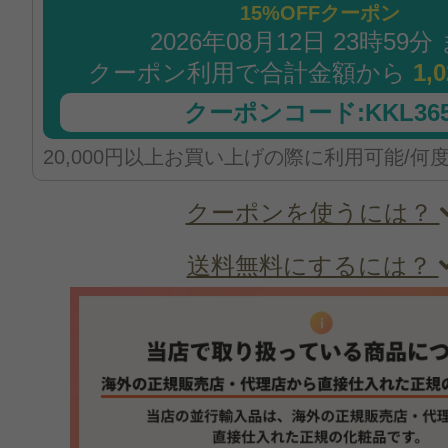
15%OFFクーポン
2026年08月12日 23時59分
クーポン利用で合計金額から
1,
クーポンコード:KKL365
20,000円以上お買い上げの際に利用可能/何
クーポンを使うには？
送料無料にするには？