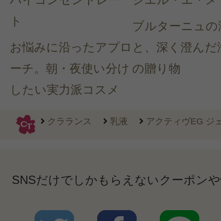
ト
ブルターニュの
お悩みに沿ったアプロ
と、深く澄んだ
ーチ。朝・夜使い分け
の贈り物
したい実力派コスメ
クラランス
乳液
アクティヴEG ジェル5
SNSだけでしかもらえないクーポン