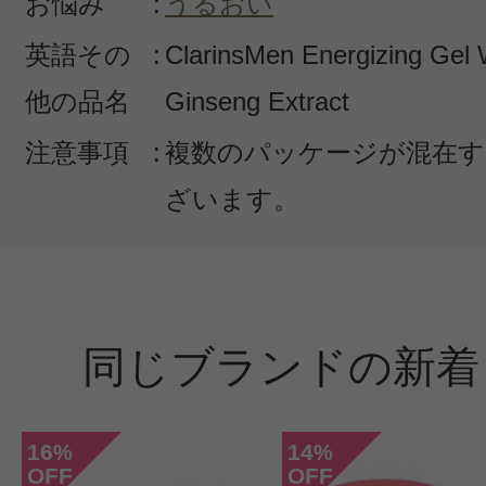
お悩み
:
うるおい
英語その
:
ClarinsMen Energizing Gel 
他の品名
Ginseng Extract
注意事項
:
複数のパッケージが混在す
ざいます。
同じブランドの新着
16
14
%
%
OFF
OFF