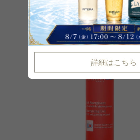
P可
22
%
OFF
詳細はこちら