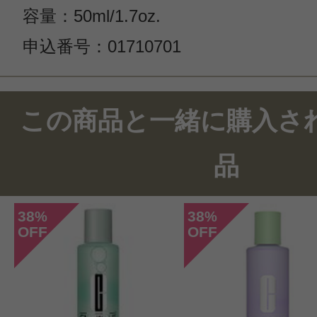
容量：50ml/1.7oz.
申込番号：01710701
この商品と一緒に購入さ
品
38
38
%
%
OFF
OFF
このコスメのレビューを書いて