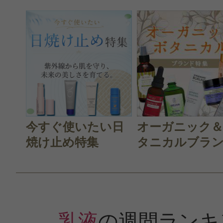
今すぐ使いたい日
オーガニック
焼け止め特集
タニカルブラン.
乳液
の週間ランキ