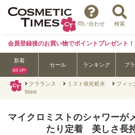
問い合わせ
検索
会員登録後のお買い物でポイントプレゼント！
新着
セール
ランキング
ブラ
8/5 UP!
クラランス
ミスト状化粧水
フィッ
50ml
マイクロミストのシャワーが
たり定着 美しさ長