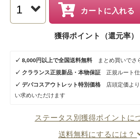
カートに入れる
獲得ポイント（還元率）
✓ 8,000円以上で全国送料無料
まとめ買いでさ
✓ クラランス正規新品・本物保証
正規ルート仕
✓ デパコスアウトレット特別価格
店頭定価より
い求めいただけます
ステータス別獲得ポイントに
送料無料にするには？