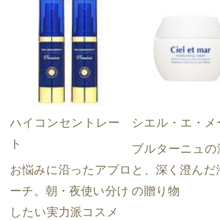
ハイコンセントレー
シエル・エ・メ
ト
ブルターニュの
お悩みに沿ったアプロ
と、深く澄んだ
ーチ。朝・夜使い分け
の贈り物
したい実力派コスメ