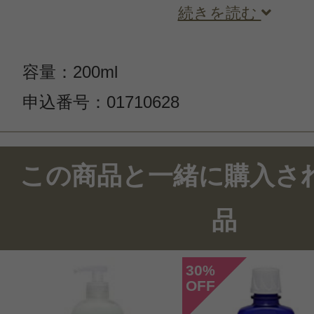
続きを読む
容量：200ml
申込番号：01710628
この商品と一緒に購入さ
品
30
%
OFF