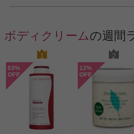
ボディクリーム
の週間
1
2
53
12
%
%
OFF
OFF