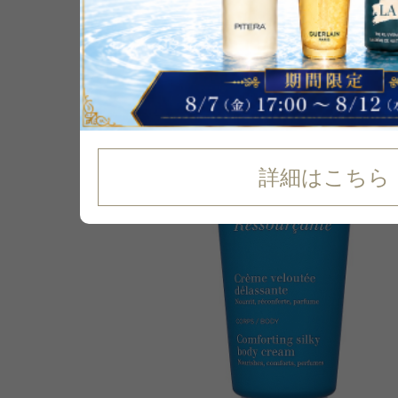
P可
再入荷
17
%
OFF
詳細はこちら