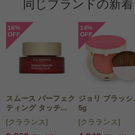
同じブランドの新着
16
14
%
%
OFF
OFF
スムース パーフェク
ジョリ ブラッシ
ティング タッチ...
5g
[クラランス]
[クラランス]