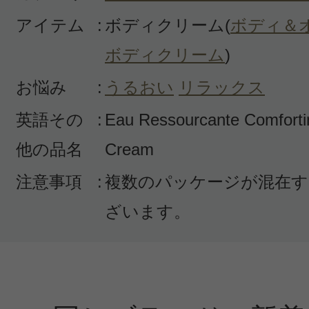
アイテム
:
ボディクリーム(
ボディ＆
ボディクリーム
)
お悩み
:
うるおい
リラックス
英語その
:
Eau Ressourcante Comforti
他の品名
Cream
注意事項
:
複数のパッケージが混在す
ざいます。