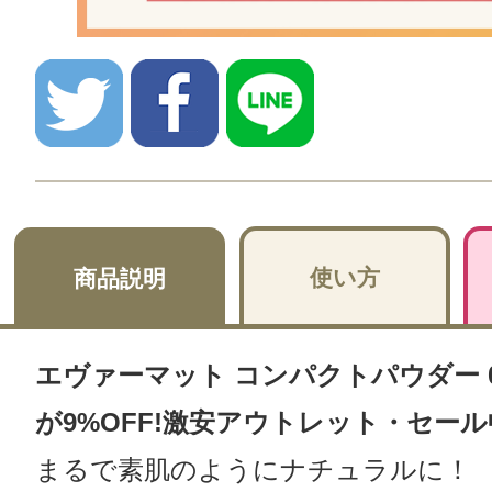
使い方
商品説明
エヴァーマット コンパクトパウダー 02
が9%OFF!激安アウトレット・セー
まるで素肌のようにナチュラルに！