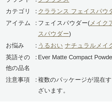
カテゴリ
:
クラランス フェイスパウ
アイテム
:
フェイスパウダー(
メイク
スパウダー
)
お悩み
:
うるおい
ナチュラルメイ
英語その
:
Ever Matte Compact Powde
他の品名
注意事項
:
複数のパッケージが混在す
ざいます。