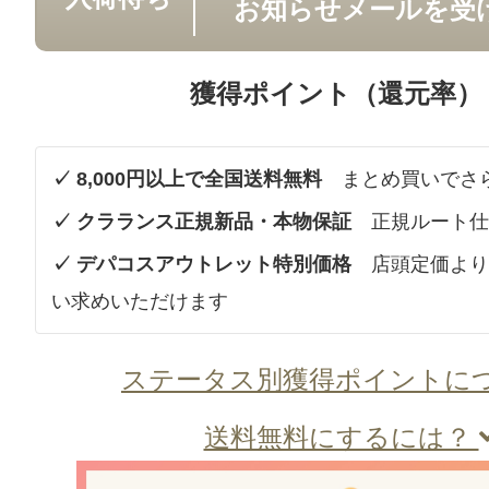
お知らせメールを受
獲得ポイント（還元率）
✓ 8,000円以上で全国送料無料
まとめ買いでさ
✓ クラランス正規新品・本物保証
正規ルート仕
✓ デパコスアウトレット特別価格
店頭定価より
い求めいただけます
ステータス別獲得ポイントに
送料無料にするには？