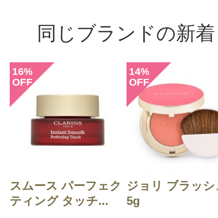
同じブランドの新着
16
14
%
%
OFF
OFF
スムース パーフェク
ジョリ ブラッシ
ティング タッチ...
5g