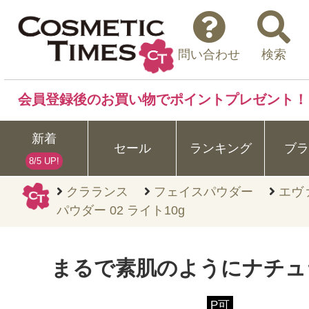
問い合わせ
検索
会員登録後のお買い物でポイントプレゼント！
新着
セール
ランキング
ブラ
8/5 UP!
クラランス
フェイスパウダー
エヴ
パウダー 02 ライト10g
まるで素肌のようにナチュ
P可