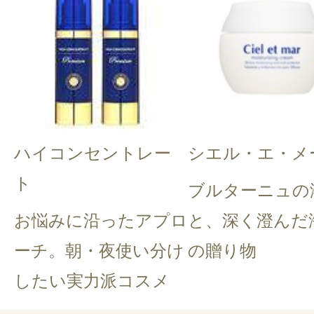
ハイコンセントレー
シエル・エ・メ
ト
ブルターニュの
お悩みに沿ったアプロ
と、深く澄んだ
ーチ。朝・夜使い分け
の贈り物
したい実力派コスメ