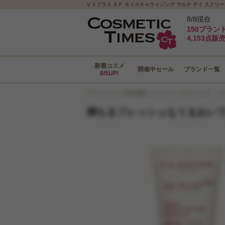
ＵＶプラス ５Ｐ モイスチャライジング マルチ デイ スクリ
8/8現在
150ブラン
4,153点販
新着コスメ
開催中セール
ブランド一覧
8/5UP!
ブランドコスメ激安通販 コスメティックタイムズ
＞
満ちるフレッシュなうるおいで