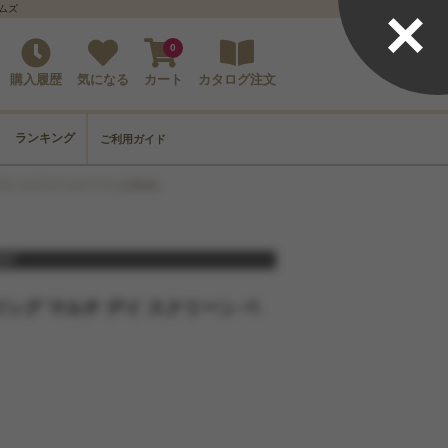
×
イムズ
0
購入履歴
気になる
カート
カタログ注文
ランキング
ご利用ガイド
 スクリーン(ベージュ)(30ml)
品中
ング マルチ デイ スクリーン ベ