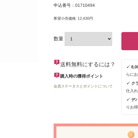
申込番号：01710494
希望小売価格: 12,430円
数量
送料無料にするには？
✓ 8
らにお
購入時の獲得ポイント
✓ ク
会員ステータスとポイントについて
仕入れ
✓ デ
りお得