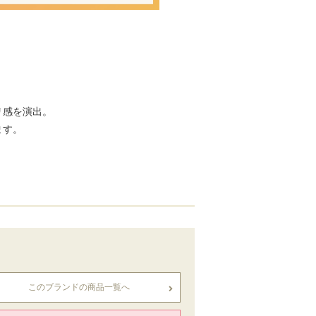
リ感を演出。
ます。
このブランドの商品一覧へ