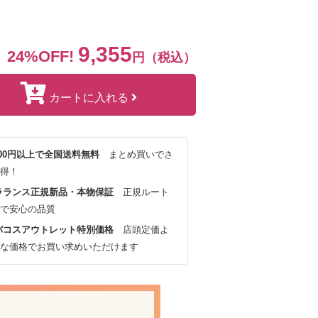
9,355
24%OFF!
円（税込）
カートに入れる
,000円以上で全国送料無料
まとめ買いでさ
得！
ラランス正規新品・本物保証
正規ルート
で安心の品質
パコスアウトレット特別価格
店頭定価よ
な価格でお買い求めいただけます