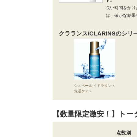
長い時間をかけ
は、確かな結果
クラランス/CLARINSのシリ
シュペール イドラタン＜
保湿ケア＞
【数量限定激安！】トータ
点数別