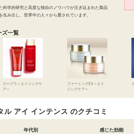
た科学的研究と高度な独自のノウハウが注ぎ込まれた製品
を生み出し、世界中の人々から愛されています。
ーズ一覧
スープラ＜エイジングケ
ファーミングEX＜エイ
ア＞
ジングケア＞
ル アイ インテンス のクチコミ
年代別
感じた効能