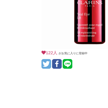
122人
がお気に入りに登録中