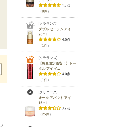
4.8点
（
8件
）
[クラランス]
ダブル セーラム アイ
20ml
4.0点
（
1件
）
[クラランス]
【数量限定激安！】トー
タル アイ イ...
4.0点
（
1件
）
4
[クリニーク]
オール アバウト アイ
15ml
3.9点
（
25件
）
メ