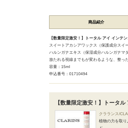
商品紹介
【数量限定激安！】トータル アイ インテンス
スイートアカシアワックス（保護成分スイ
ハルンガナエキス（保湿成分ハルンガナマ
放たれる視線までもが変わるような、整っ
容量：15ml
申込番号：01710494
【数量限定激安！】トータル 
クラランス/CLA
植物の力を取り
ド。