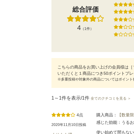
総合評価
4
（1件）
こちらの商品をお買い上げの会員様は［
いただくと１商品につき50ポイントプ
※多重投稿や対象外の商品についてはポイント
1～1件を表示/1件
全てのクチコミを見る ＞
4点
購入商品：
【数量限
感じた効能：うるお
2020年11月10日投稿
使い始めて間もない