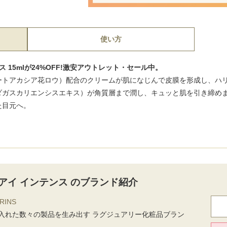
使い方
 15mlが24%OFF!激安アウトレット・セール中。
ートアカシア花ロウ）配合のクリームが肌になじんで皮膜を形成し、ハ
ダガスカリエンシスエキス）が角質層まで潤し、キュッと肌を引き締め
た目元へ。
アイ インテンス のブランド紹介
RINS
入れた数々の製品を生み出す ラグジュアリー化粧品ブラン