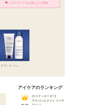
このブランドをお気に入り登録
クラランス メン
アイケアのランキング
[エスティローダー]
アドバンス ナイト リペア
アイ ジ...