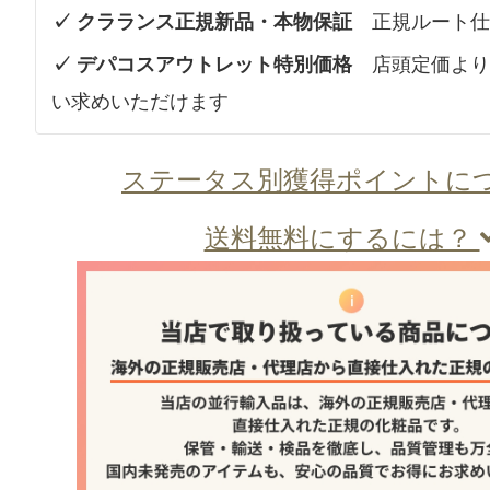
✓ クラランス正規新品・本物保証
正規ルート仕
✓ デパコスアウトレット特別価格
店頭定価より
い求めいただけます
ステータス別獲得ポイントに
送料無料にするには？