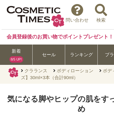
問い合わせ
検索
会員登録後のお買い物でポイントプレゼント！
新着
セール
ランキング
ブラ
8/5 UP!
クラランス
ボディローション
ボデ
ズ】30ml×3本（合計90ml）
気になる脚やヒップの肌をす
め