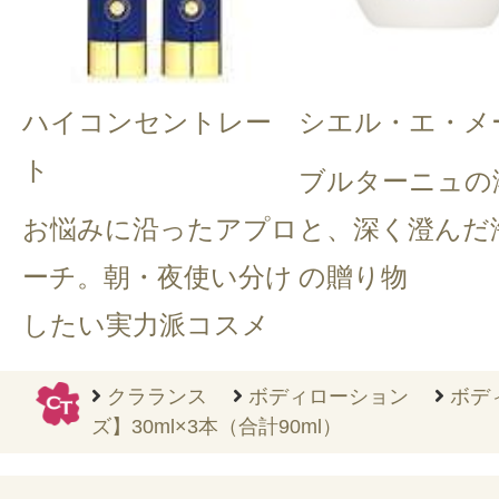
ハイコンセントレー
シエル・エ・メ
ト
ブルターニュの
お悩みに沿ったアプロ
と、深く澄んだ
ーチ。朝・夜使い分け
の贈り物
したい実力派コスメ
クラランス
ボディローション
ボデ
ズ】30ml×3本（合計90ml）