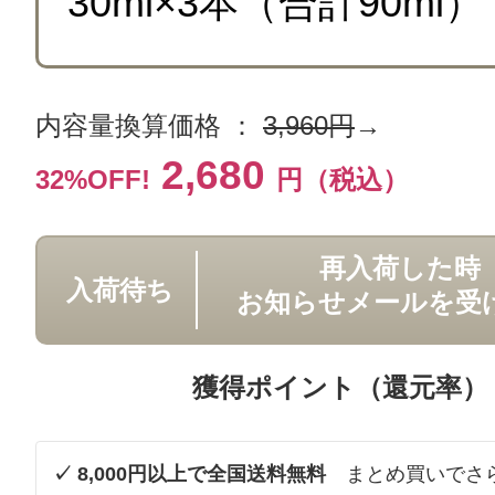
内容量換算価格 ：
3,960円
→
2,680
32%OFF!
円（税込）
再入荷した時
入荷待ち
お知らせメールを受
獲得ポイント（還元率）
✓ 8,000円以上で全国送料無料
まとめ買いでさ