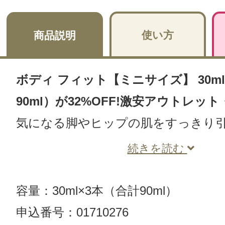
使い方
商品説明
ボディ フィット【ミニサイズ】 30ml
90ml）が32%OFF!激安アウトレッ
気になる脚やヒップの肌をすっきり
続きを読む
容量：30ml×3本（合計90ml）
申込番号：01710276