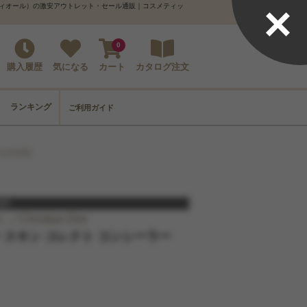
×
ャンディオール）の激安アウトレット・セール通販｜コスメティッ
0
購入履歴
気になる
カート
カタログ注文
ランキング
ご利用ガイド
11ml)
品中
istian Dior
 スキン コレクト コンシーラー