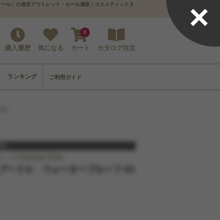
×
ディオール）の激安アウトレット・セール通販｜コスメティックタ
0
購入履歴
気になる
カート
カタログ注文
ランキング
ご利用ガイド
g)
品中
istian Dior
ードル ウォータープルーフ 03