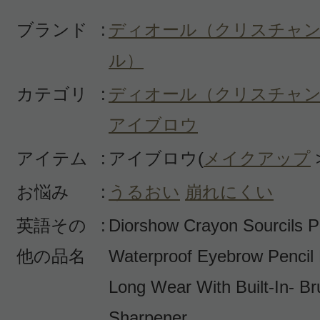
ブランド
:
ディオール（クリスチャ
ル）
カテゴリ
:
ディオール（クリスチャ
アイブロウ
アイテム
:
アイブロウ(
メイクアップ
お悩み
:
うるおい
崩れにくい
英語その
:
Diorshow Crayon Sourcils 
他の品名
Waterproof Eyebrow Pencil
Long Wear With Built-In- B
Sharpener