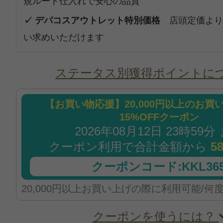
規ルート仕入れで安心の品質
✓ デパコスアウトレット特別価格
店頭定価より
い求めいただけます
ステータス別獲得ポイントに
【お買い物応援】20,000円以上のお買
15%OFFクーポン
2026年08月12日 23時59分
クーポン利用で合計金額から
5
クーポンコード:KKL365
20,000円以上お買い上げの際に利用可能/何
クーポンを使うには？