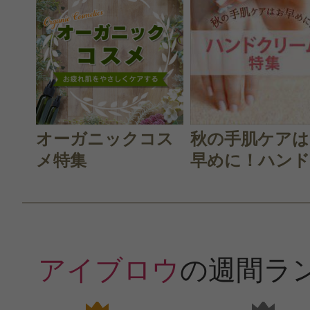
オーガニックコス
秋の手肌ケアは
メ特集
早めに！ハンド.
アイブロウ
の週間ラ