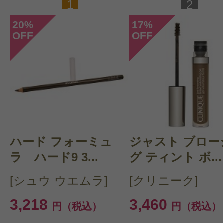
1
2
20
17
%
%
OFF
OFF
ハード フォーミュ
ジャスト ブロー
ラ ハード9 3...
グ ティント ボ...
[シュウ ウエムラ]
[クリニーク]
3,218
3,460
円（税込）
円（税込）